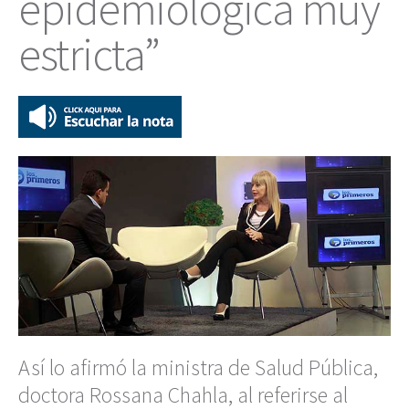
epidemiológica muy
estricta”
Así lo afirmó la ministra de Salud Pública,
doctora Rossana Chahla, al referirse al