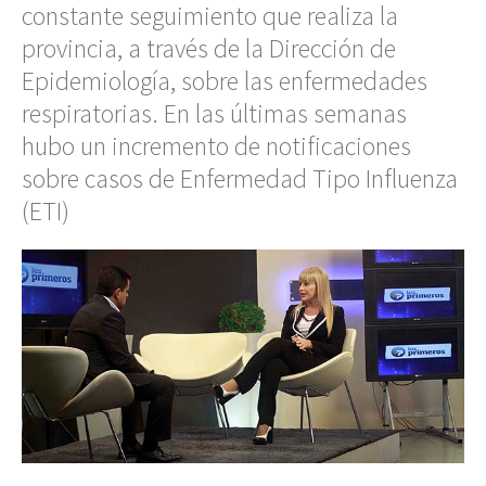
constante seguimiento que realiza la
provincia, a través de la Dirección de
Epidemiología, sobre las enfermedades
respiratorias. En las últimas semanas
hubo un incremento de notificaciones
sobre casos de Enfermedad Tipo Influenza
(ETI)