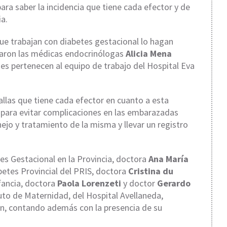
ara saber la incidencia que tiene cada efector y de
ia.
e trabajan con diabetes gestacional lo hagan
laron las médicas endocrinólogas
Alicia Mena
nes pertenecen al equipo de trabajo del Hospital Eva
fallas que tiene cada efector en cuanto a esta
 para evitar complicaciones en las embarazadas
ejo y tratamiento de la misma y llevar un registro
es Gestacional en la Provincia, doctora
Ana María
betes Provincial del PRIS, doctora
Cristina du
fancia, doctora
Paola Lorenzeti
y doctor
Gerardo
tuto de Maternidad, del Hospital Avellaneda,
ón, contando además con la presencia de su