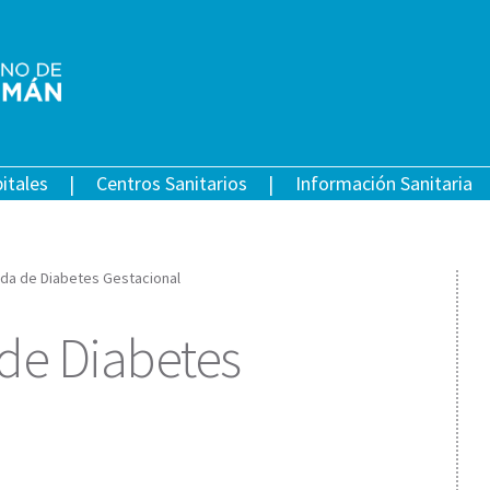
itales
Centros Sanitarios
Información Sanitaria
da de Diabetes Gestacional
de Diabetes