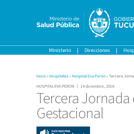
Ministerio
Direcciones
Hosp
Inicio
»
Hospitales
»
Hospital Eva Perón
»
Tercera Jorna
HOSPITAL EVA PERON
14 diciembre, 2016
Tercera Jornada 
Gestacional