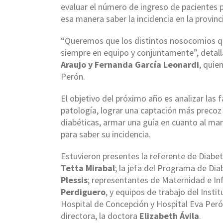
evaluar el número de ingreso de pacientes p
esa manera saber la incidencia en la provinc
“Queremos que los distintos nosocomios qu
siempre en equipo y conjuntamente”, detal
Araujo y Fernanda García Leonardi
, quie
Perón.
El objetivo del próximo año es analizar las 
patología, lograr una captación más precoz
diabéticas, armar una guía en cuanto al man
para saber su incidencia.
Estuvieron presentes la referente de Diabet
Tetta Mirabal
; la jefa del Programa de Dia
Plessis
; representantes de Maternidad e In
Perdiguero
, y equipos de trabajo del Insti
Hospital de Concepción y Hospital Eva Per
directora, la doctora
Elizabeth Ávila
.