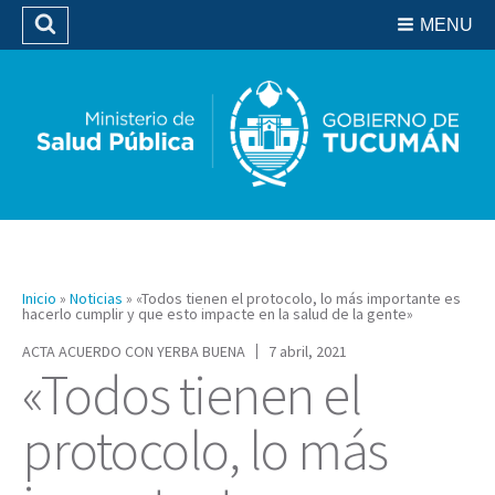
Residencias del SIPROSA
MENU
Buscar
Biblioteca
Inicio
»
Noticias
»
«Todos tienen el protocolo, lo más importante es
hacerlo cumplir y que esto impacte en la salud de la gente»
ACTA ACUERDO CON YERBA BUENA
7 abril, 2021
«Todos tienen el
protocolo, lo más