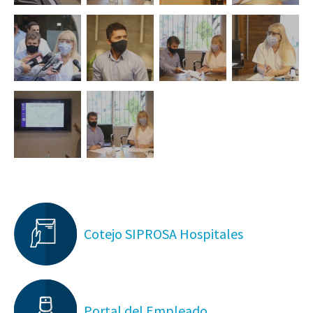
Cotejo SIPROSA Hospitales
Portal del Empleado