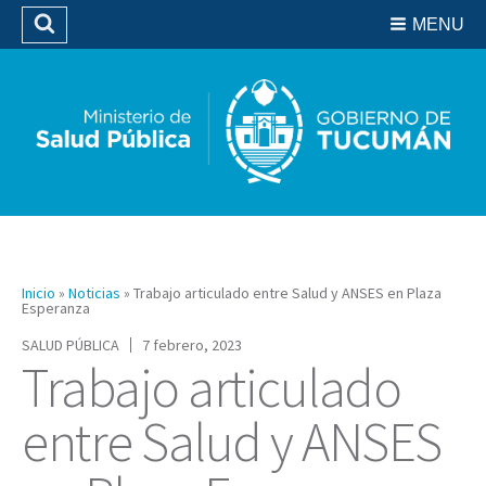
Residencias del SIPROSA
MENU
Buscar
Biblioteca
Inicio
»
Noticias
»
Trabajo articulado entre Salud y ANSES en Plaza
Esperanza
SALUD PÚBLICA
7 febrero, 2023
Trabajo articulado
entre Salud y ANSES