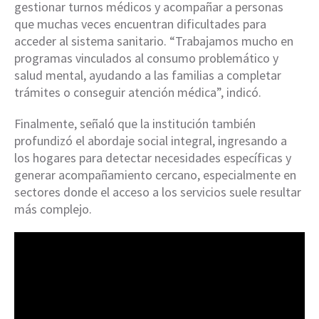
gestionar turnos médicos y acompañar a personas
que muchas veces encuentran dificultades para
acceder al sistema sanitario. “Trabajamos mucho en
programas vinculados al consumo problemático y
salud mental, ayudando a las familias a completar
trámites o conseguir atención médica”, indicó.
Finalmente, señaló que la institución también
profundizó el abordaje social integral, ingresando a
los hogares para detectar necesidades específicas y
generar acompañamiento cercano, especialmente en
sectores donde el acceso a los servicios suele resultar
más complejo.