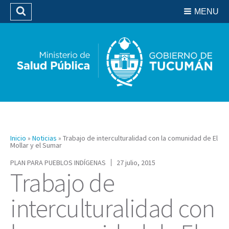
Residencias del SIPROSA
MENU
Buscar
Biblioteca
Inicio
»
Noticias
»
Trabajo de interculturalidad con la comunidad de El
Mollar y el Sumar
PLAN PARA PUEBLOS INDÍGENAS
27 julio, 2015
Trabajo de
interculturalidad con