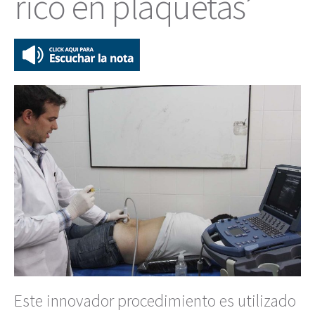
rico en plaquetas’
Este innovador procedimiento es utilizado