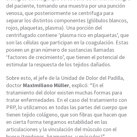
del paciente, tomando una muestra por una punción
venosa, que posteriormente se centrifuga para
separar los distintos componentes (glóbulos blancos,
rojos, plaquetas, plasma). Una porción del
centrifugado contiene ‘plasma rico en plaquetas’, que
son las células que participan en la coagulación. Estas
poseen un gran número de sustancias llamadas
‘factores de crecimiento’, que tienen el potencial de
estimular la respuesta de los tejidos dañados.
Sobre esto, el jefe de la Unidad de Dolor del Padilla,
doctor
Maximiliano Müller
, explicó: “En el
tratamiento del dolor existen muchas formas para
tratar enfermedades. En el caso del tratamiento con
PRP, lo utilizamos en todas las partes del cuerpo que
tienen tejido colágeno, que son fibras que hacen que
en cierta forma tengamos estabilidad en las
articulaciones y la vinculación del músculo con el
hueso (tendones, ligamentos, y músculos)”.