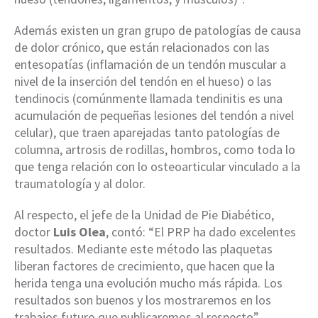
Además existen un gran grupo de patologías de causa
de dolor crónico, que están relacionados con las
entesopatías (inflamación de un tendón muscular a
nivel de la inserción del tendón en el hueso) o las
tendinocis (comúnmente llamada tendinitis es una
acumulación de pequeñas lesiones del tendón a nivel
celular), que traen aparejadas tanto patologías de
columna, artrosis de rodillas, hombros, como toda lo
que tenga relación con lo osteoarticular vinculado a la
traumatología y al dolor.
Al respecto, el jefe de la Unidad de Pie Diabético,
doctor
Luis Olea
, contó: “El PRP ha dado excelentes
resultados. Mediante este método las plaquetas
liberan factores de crecimiento, que hacen que la
herida tenga una evolución mucho más rápida. Los
resultados son buenos y los mostraremos en los
trabajos futuro que publicaremos al respecto”.