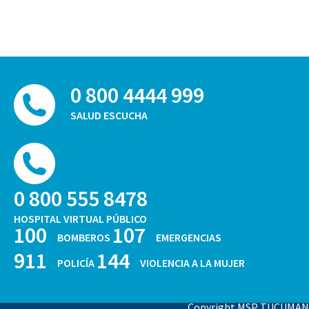
0 800 4444 999
SALUD ESCUCHA
0 800 555 8478
HOSPITAL VIRTUAL PÚBLICO
100
107
BOMBEROS
EMERGENCIAS
911
144
POLICÍA
VIOLENCIA A LA MUJER
Copyright MSP TUCUMAN