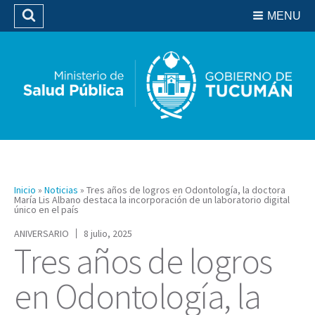
Residencias del SIPROSA
MENU
Buscar
Biblioteca
Inicio
»
Noticias
»
Tres años de logros en Odontología, la doctora
María Lis Albano destaca la incorporación de un laboratorio digital
único en el país
ANIVERSARIO
8 julio, 2025
Tres años de logros
en Odontología, la