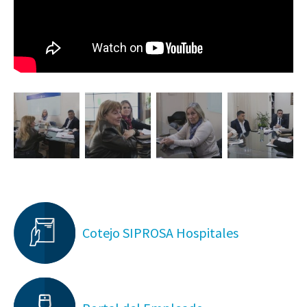
Cotejo SIPROSA Hospitales