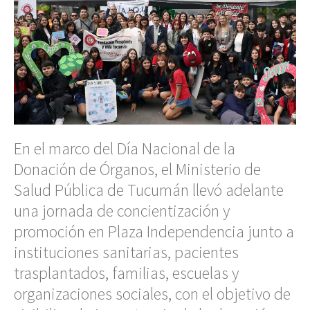
En el marco del Día Nacional de la
Donación de Órganos, el Ministerio de
Salud Pública de Tucumán llevó adelante
una jornada de concientización y
promoción en Plaza Independencia junto a
instituciones sanitarias, pacientes
trasplantados, familias, escuelas y
organizaciones sociales, con el objetivo de