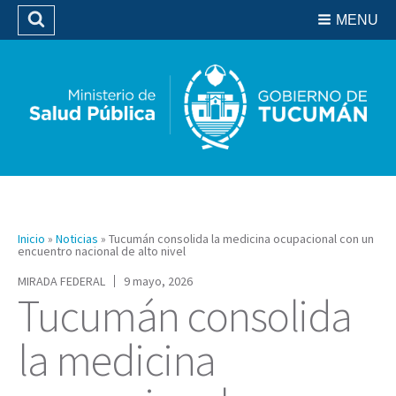
Residencias del SIPROSA
MENU
Buscar
Biblioteca
Inicio
»
Noticias
»
Tucumán consolida la medicina ocupacional con un
encuentro nacional de alto nivel
MIRADA FEDERAL
9 mayo, 2026
Tucumán consolida
la medicina