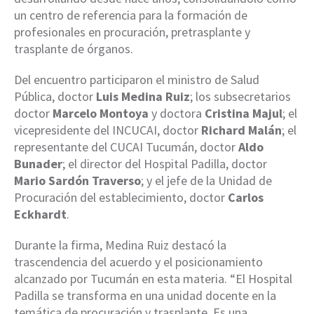
un centro de referencia para la formación de
profesionales en procuración, pretrasplante y
trasplante de órganos.
Del encuentro participaron el ministro de Salud
Pública, doctor
Luis Medina Ruiz
; los subsecretarios
doctor
Marcelo Montoya
y doctora
Cristina Majul
; el
vicepresidente del INCUCAI, doctor
Richard Malán
; el
representante del CUCAI Tucumán, doctor
Aldo
Bunader
; el director del Hospital Padilla, doctor
Mario Sardón Traverso
; y el jefe de la Unidad de
Procuración del establecimiento, doctor
Carlos
Eckhardt
.
Durante la firma, Medina Ruiz destacó la
trascendencia del acuerdo y el posicionamiento
alcanzado por Tucumán en esta materia. “El Hospital
Padilla se transforma en una unidad docente en la
temática de procuración y trasplante. Es una