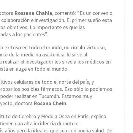
doctora
Rossana Chahla
, comentó: “Es un convenio
 colaboración e investigación. El primer sueño esta
s objetivos. Lo importante es que las
adas a los pacientes”.
 exitoso en todo el mundo; un círculo virtuoso,
e de la medicina asistencial le sirve al
 realizar el investigador les sirve a los médicos en
 está en auge en todo el mundo.
ivos celulares de todo el norte del país, y
robar los posibles fármacos. Eso sólo lo podíamos
a poder realizar en Tucumán. Estamos muy
oyecto, doctora
Rosana Chein
.
stituto de Cerebro y Médula Ósea en París, explicó
enen una alta incidencia durante el
s años pero la idea es que sea con buena salud. De