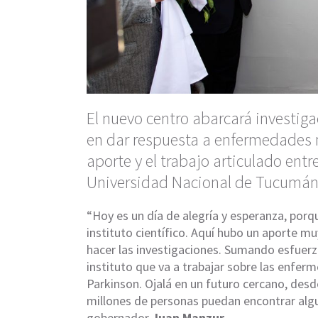
El nuevo centro abarcará investig
en dar respuesta a enfermedades n
aporte y el trabajo articulado entre
Universidad Nacional de Tucumán 
“Hoy es un día de alegría y esperanza, por
instituto científico. Aquí hubo un aporte 
hacer las investigaciones. Sumando esfuer
instituto que va a trabajar sobre las enfe
Parkinson. Ojalá en un futuro cercano, de
millones de personas puedan encontrar algun
gobernador
Juan Manzur
.