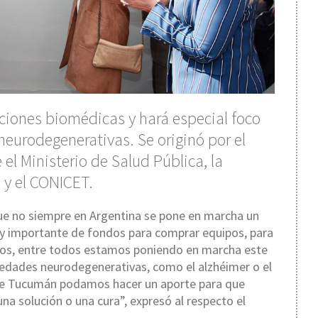
aciones biomédicas y hará especial foco
eurodegenerativas. Se originó por el
 el Ministerio de Salud Pública, la
y el CONICET.
que no siempre en Argentina se pone en marcha un
muy importante de fondos para comprar equipos, para
zos, entre todos estamos poniendo en marcha este
rmedades neurodegenerativas, como el alzhéimer o el
sde Tucumán podamos hacer un aporte para que
a solución o una cura”, expresó al respecto el