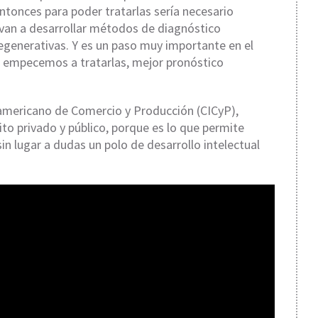
ntonces para poder tratarlas sería necesario
e van a desarrollar métodos de diagnóstico
generativas. Y es un paso muy importante en el
empecemos a tratarlas, mejor pronóstico
ramericano de Comercio y Producción (CICyP),
ito privado y público, porque es lo que permite
sin lugar a dudas un polo de desarrollo intelectual