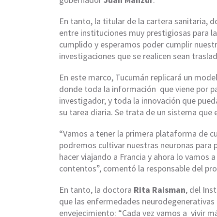
En tanto, la titular de la cartera sanitaria, 
entre instituciones muy prestigiosas para la
cumplido y esperamos poder cumplir nuestro
investigaciones que se realicen sean traslad
En este marco, Tucumán replicará un modelo
donde toda la información que viene por part
investigador, y toda la innovación que pueda
su tarea diaria. Se trata de un sistema que
“Vamos a tener la primera plataforma de cult
podremos cultivar nuestras neuronas para p
hacer viajando a Francia y ahora lo vamos 
contentos”, comentó la responsable del pr
En tanto, la doctora
Rita Raisman
, del In
que las enfermedades neurodegenerativas ti
envejecimiento: “Cada vez vamos a vivir má