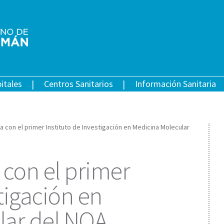
itales
Centros Sanitarios
Información Sanitaria
 con el primer Instituto de Investigación en Medicina Molecular
con el primer
stigación en
lar del NOA