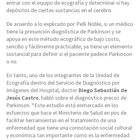
entrar con el equipo de ecografía y determinar si hay
depósitos de ciertas sustancias en el cerebro.
De acuerdo a lo explicado por Pelli Noble, si un médico
tiene la presunción diagnóstica de Parkinson y se
apoya en este método ecográfico de bajo costo,
sencillo y fácilmente practicable; ya tiene un elemento
sustancial para definir si el paciente padece Parkinson
o no.
En tanto, uno de los integrantes de la Unidad de
Ecografía dentro del Servicio de Diagnóstico por
Imágenes del Hospital, doctor
Diego Sebastián de
Jesús Castro
, habló sobre el diagnóstico precoz de
Parkinson. “Este estudio está enmarcado en los
esfuerzos que hace el Ministerio de Salud en pos de
facilitar herramientas en el tratamiento de una
enfermedad que tiene una connotación social cultural
y económica tan importante como es la enfermedad