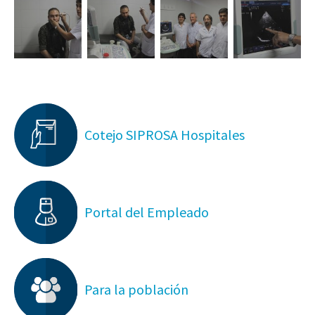
Cotejo SIPROSA Hospitales
Portal del Empleado
Para la población