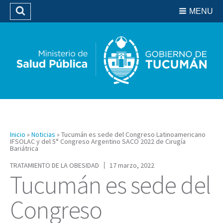
Residencias del SIPROSA
MENU
Buscar
Biblioteca
Inicio
»
Noticias
»
Tucumán es sede del Congreso Latinoamericano
IFSOLAC y del 5° Congreso Argentino SACO 2022 de Cirugía
Bariátrica
TRATAMIENTO DE LA OBESIDAD
17 marzo, 2022
Tucumán es sede del
Congreso