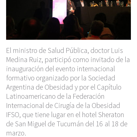
El ministro de Salud Pública, doctor Luis
Medina Ruiz, participó como invitado de la
inauguración del evento internacional
formativo organizado por la Sociedad
Argentina de Obesidad y por el Capítulo
Latinoamericano de la Federación
Internacional de Cirugía de la Obesidad
IFSO, que tiene lugar en el hotel Sheraton
de San Miguel de Tucumán del 16 al 18 de
marzo.