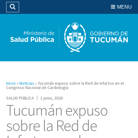
Residencias del SIPROSA
MENU
Buscar
Biblioteca
Inicio
»
Noticias
»
Tucumán expuso sobre la Red de Infartos en el
Congreso Nacional de Cardiología
SALUD PÚBLICA
1 junio, 2026
Tucumán expuso
sobre la Red de