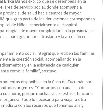
ial
Erika Baños
explicó que se desempeña en la
el área de servicio social, donde acompaña a
ma provincial de salud hacia centros de mayor
ló que gran parte de las derivaciones corresponden
spital de Niños, especialmente al Hospital
patologías de mayor complejidad en la provincia, se
ncial para gestionar el traslado y la atención en la
ompañamiento social integral que reciben las familias
lmente la cuestión social, acompañando en la
edicamentos y en la asistencia de cualquier
iente como la familia”, sostuvo.
herramientas disponibles en la Casa de Tucumán para
anitarios urgentes: “Contamos con una sala de
ara colaborar, porque muchas veces estas situaciones
en organizar todo lo necesario para viajar a otra
nmediata con los recursos que tenemos allá”,