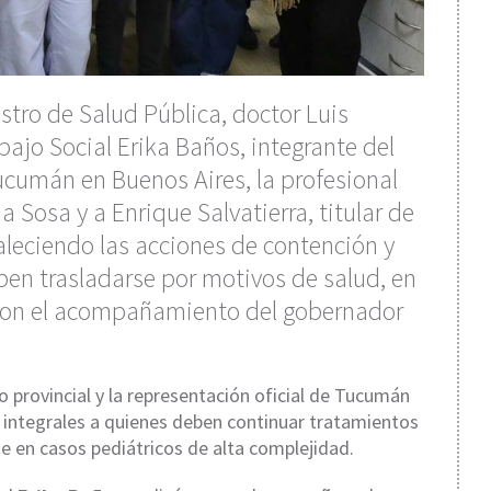
stro de Salud Pública, doctor Luis
bajo Social Erika Baños, integrante del
ucumán en Buenos Aires, la profesional
a Sosa y a Enrique Salvatierra, titular de
leciendo las acciones de contención y
en trasladarse por motivos de salud, en
 con el acompañamiento del gobernador
io provincial y la representación oficial de Tucumán
 integrales a quienes deben continuar tratamientos
e en casos pediátricos de alta complejidad.