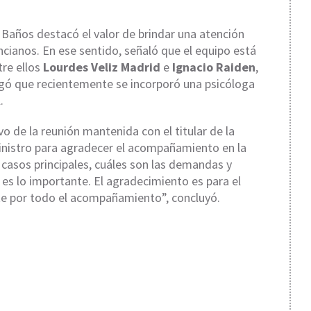
, Baños destacó el valor de brindar una atención
cianos. En ese sentido, señaló que el equipo está
re ellos
Lourdes Veliz Madrid
e
Ignacio Raiden
,
egó que recientemente se incorporó una psicóloga
.
o de la reunión mantenida con el titular de la
 ministro para agradecer el acompañamiento en la
 casos principales, cuáles son las demandas y
 es lo importante. El agradecimiento es para el
te por todo el acompañamiento”, concluyó.