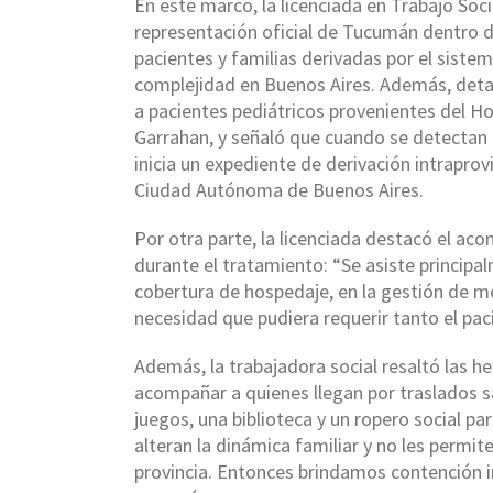
En este marco, la licenciada en Trabajo Soc
representación oficial de Tucumán dentro d
pacientes y familias derivadas por el siste
complejidad en Buenos Aires. Además, detal
a pacientes pediátricos provenientes del Ho
Garrahan, y señaló que cuando se detectan 
inicia un expediente de derivación intraprovi
Ciudad Autónoma de Buenos Aires.
Por otra parte, la licenciada destacó el ac
durante el tratamiento: “Se asiste principa
cobertura de hospedaje, en la gestión de m
necesidad que pudiera requerir tanto el pac
Además, la trabajadora social resaltó las 
acompañar a quienes llegan por traslados s
juegos, una biblioteca y un ropero social p
alteran la dinámica familiar y no les permit
provincia. Entonces brindamos contención i