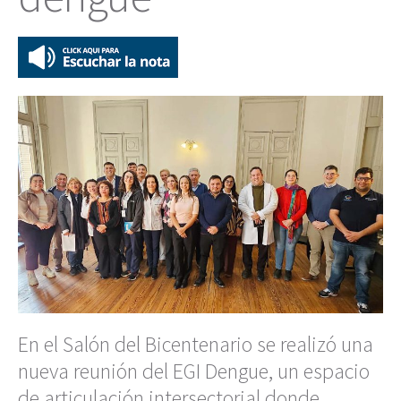
En el Salón del Bicentenario se realizó una
nueva reunión del EGI Dengue, un espacio
de articulación intersectorial donde