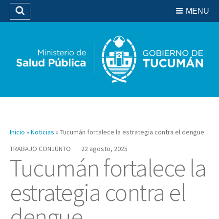
Residencias del SIPROSA
MENU
Buscar
Biblioteca
Inicio
»
Noticias
»
Tucumán fortalece la estrategia contra el dengue
TRABAJO CONJUNTO
22 agosto, 2025
Tucumán fortalece la
estrategia contra el
dengue