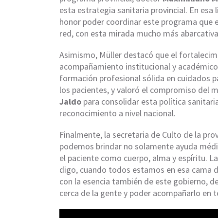
esta estrategia sanitaria provincial. En esa 
honor poder coordinar este programa que es
red, con esta mirada mucho más abarcativa d
Asimismo, Müller destacó que el fortalecim
acompañamiento institucional y académico,
formación profesional sólida en cuidados p
los pacientes, y valoró el compromiso del m
Jaldo
para consolidar esta política sanitar
reconocimiento a nivel nacional.
Finalmente, la secretaria de Culto de la pro
podemos brindar no solamente ayuda médic
el paciente como cuerpo, alma y espíritu. L
digo, cuando todos estamos en esa cama de
con la esencia también de este gobierno, d
cerca de la gente y poder acompañarlo en to