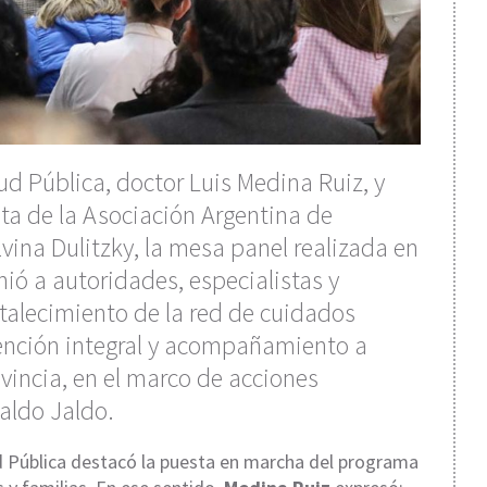
d Pública, doctor Luis Medina Ruiz, y
nta de la Asociación Argentina de
lvina Dulitzky, la mesa panel realizada en
ió a autoridades, especialistas y
rtalecimiento de la red de cuidados
tención integral y acompañamiento a
ovincia, en el marco de acciones
aldo Jaldo.
ud Pública destacó la puesta en marcha del programa