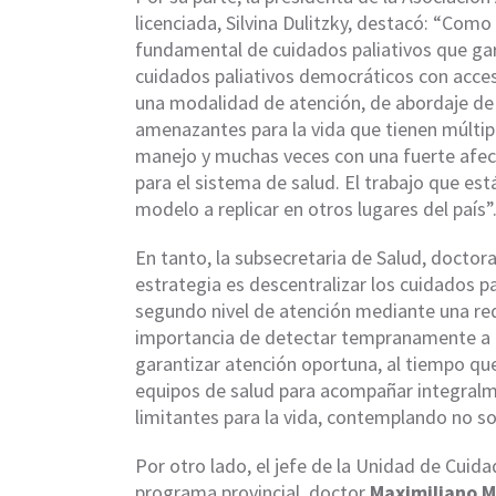
licenciada, Silvina Dulitzky, destacó: “Co
fundamental de cuidados paliativos que ga
cuidados paliativos democráticos con acces
una modalidad de atención, de abordaje d
amenazantes para la vida que tienen múltip
manejo y muchas veces con una fuerte afect
para el sistema de salud. El trabajo que es
modelo a replicar en otros lugares del país”
En tanto, la subsecretaria de Salud, doctora 
estrategia es descentralizar los cuidados pa
segundo nivel de atención mediante una re
importancia de detectar tempranamente a l
garantizar atención oportuna, al tiempo qu
equipos de salud para acompañar integral
limitantes para la vida, contemplando no sol
Por otro lado, el jefe de la Unidad de Cuida
programa provincial, doctor
Maximiliano M