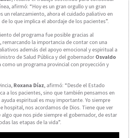
línea, afirmó: “Hoy es un gran orgullo y un gran
 un relanzamiento, ahora el cuidado paliativo en
e lo que implica el abordaje de los pacientes”.
iento del programa fue posible gracias al
 remarcando la importancia de contar con una
aliativos además del apoyo emocional y espiritual a
inistro de Salud Pública y del gobernador
Osvaldo
ia como un programa provincial con proyección y
vincia,
Roxana Díaz
, afirmó: “Desde el Estado
a a los pacientes, sino que también pensamos en
a ayuda espiritual es muy importante. Yo siempre
 hospital, nos acordamos de Dios. Tiene que ver
e algo que nos pide siempre el gobernador, de estar
das las etapas de la vida”.