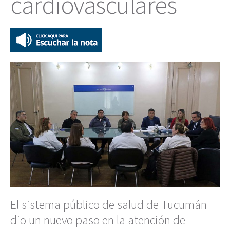
cardiovasculares
El sistema público de salud de Tucumán
dio un nuevo paso en la atención de