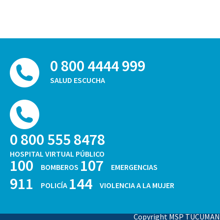
0 800 4444 999
SALUD ESCUCHA
0 800 555 8478
HOSPITAL VIRTUAL PÚBLICO
100
107
BOMBEROS
EMERGENCIAS
911
144
POLICÍA
VIOLENCIA A LA MUJER
Copyright MSP TUCUMAN