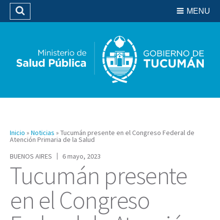
Residencias del SIPROSA
MENU
Buscar
Biblioteca
Inicio
»
Noticias
»
Tucumán presente en el Congreso Federal de
Atención Primaria de la Salud
BUENOS AIRES
6 mayo, 2023
Tucumán presente
en el Congreso