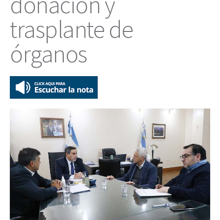
donación y
trasplante de
órganos