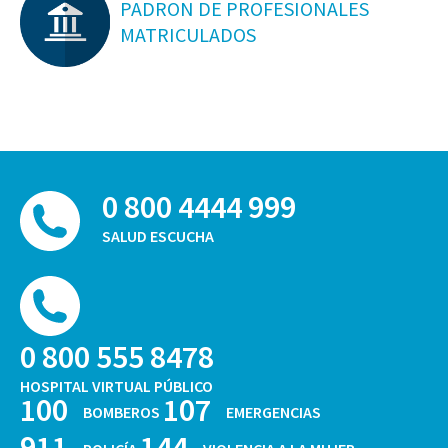
PADRON DE PROFESIONALES
MATRICULADOS
0 800 4444 999
SALUD ESCUCHA
0 800 555 8478
HOSPITAL VIRTUAL PÚBLICO
100
107
BOMBEROS
EMERGENCIAS
911
144