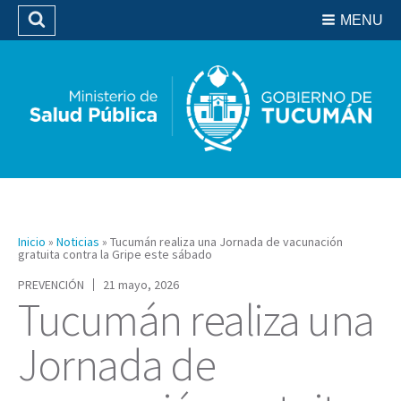
Residencias del SIPROSA
MENU
Buscar
Biblioteca
Inicio
»
Noticias
»
Tucumán realiza una Jornada de vacunación
gratuita contra la Gripe este sábado
PREVENCIÓN
21 mayo, 2026
Tucumán realiza una
Jornada de