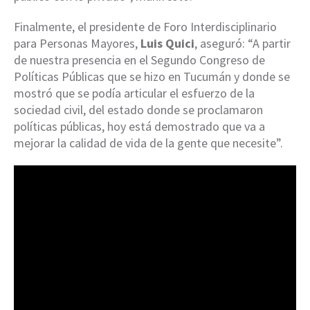
Finalmente, el presidente de Foro Interdisciplinario
para Personas Mayores,
Luis Quici
, aseguró: “A partir
de nuestra presencia en el Segundo Congreso de
Políticas Públicas que se hizo en Tucumán y donde se
mostró que se podía articular el esfuerzo de la
sociedad civil, del estado donde se proclamaron
políticas públicas, hoy está demostrado que va a
mejorar la calidad de vida de la gente que necesite”.