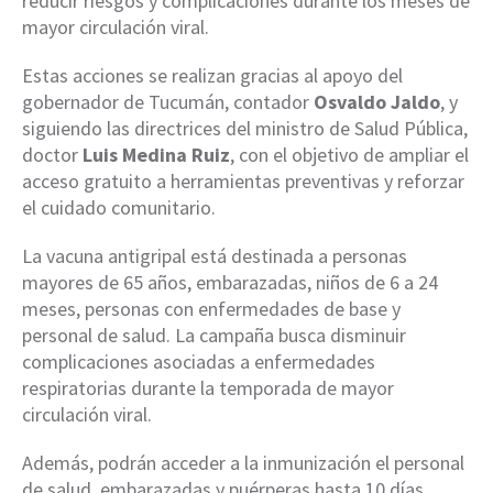
reducir riesgos y complicaciones durante los meses de
mayor circulación viral.
Estas acciones se realizan gracias al apoyo del
gobernador de Tucumán, contador
Osvaldo Jaldo
, y
siguiendo las directrices del ministro de Salud Pública,
doctor
Luis Medina Ruiz
, con el objetivo de ampliar el
acceso gratuito a herramientas preventivas y reforzar
el cuidado comunitario.
La vacuna antigripal está destinada a personas
mayores de 65 años, embarazadas, niños de 6 a 24
meses, personas con enfermedades de base y
personal de salud. La campaña busca disminuir
complicaciones asociadas a enfermedades
respiratorias durante la temporada de mayor
circulación viral.
Además, podrán acceder a la inmunización el personal
de salud, embarazadas y puérperas hasta 10 días