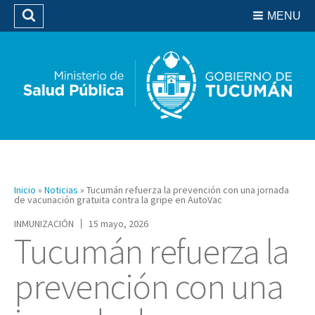
Residencias del SIPROSA
MENU
Buscar
Biblioteca
Inicio
»
Noticias
»
Tucumán refuerza la prevención con una jornada
de vacunación gratuita contra la gripe en AutoVac
INMUNIZACIÓN
15 mayo, 2026
Tucumán refuerza la
prevención con una