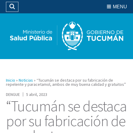
Residencias del SIPROSA
MENU
Buscar
Biblioteca
Inicio
»
Noticias
»
“Tucumán se destaca por su fabricación de
repelente y paracetamol, ambos de muy buena calidad y gratuitos”
DENGUE
5 abril, 2023
“Tucumán se destaca
por su fabricación de