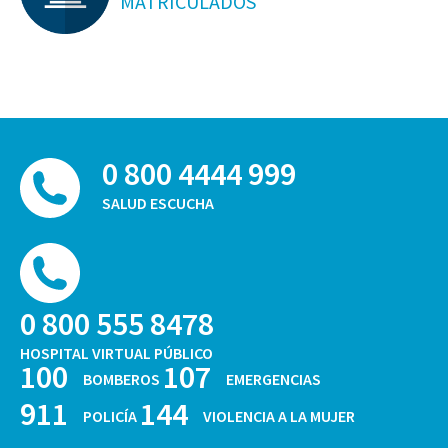
MATRICULADOS
0 800 4444 999
SALUD ESCUCHA
0 800 555 8478
HOSPITAL VIRTUAL PÚBLICO
100
107
BOMBEROS
EMERGENCIAS
911
144
POLICÍA
VIOLENCIA A LA MUJER