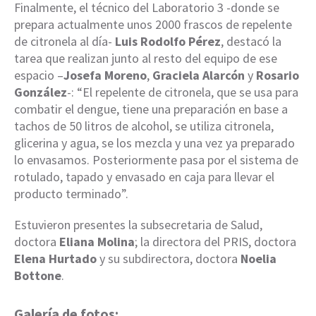
Finalmente, el técnico del Laboratorio 3 -donde se
prepara actualmente unos 2000 frascos de repelente
de citronela al día-
Luis Rodolfo Pérez
, destacó la
tarea que realizan junto al resto del equipo de ese
espacio –
Josefa Moreno
,
Graciela Alarcón
y
Rosario
González
-: “El repelente de citronela, que se usa para
combatir el dengue, tiene una preparación en base a
tachos de 50 litros de alcohol, se utiliza citronela,
glicerina y agua, se los mezcla y una vez ya preparado
lo envasamos. Posteriormente pasa por el sistema de
rotulado, tapado y envasado en caja para llevar el
producto terminado”.
Estuvieron presentes la subsecretaria de Salud,
doctora
Eliana Molina
; la directora del PRIS, doctora
Elena Hurtado
y su subdirectora, doctora
Noelia
Bottone
.
Galería de fotos: