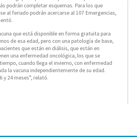
ás podrán completar esquemas. Para los que
se al feriado podrán acercarse al 107 Emergencias,
mentó.
vacuna que está disponible en forma gratuita para
nos de esa edad, pero con una patología de base,
cientes que están en diálisis, que están en
tienen una enfermedad oncológica, los que se
iempo, cuando llega el invierno, con enfermedad
icada la vacuna independientemente de su edad.
 y 24 meses”, relató.