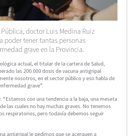
d Pública, doctor Luis Medina Ruiz
a poder tener tantas personas
rmedad grave en la Provincia.
lógica actual, el titular de la cartera de Salud,
erado las 200.000 dosis de vacuna antigripal
ente nosotros, en el sector público y eso habla de
enfermedad grave”.
: “Estamos con una tendencia a la baja, una meseta
e, de las cuales no hay muchas graves. No tenemos
ros respiratorios, pero todavía debemos seguir
na antigripal le pedimos que se acerquen a