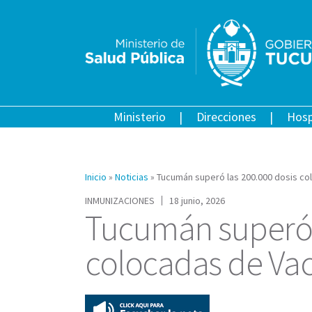
Ministerio
Direcciones
Hosp
Inicio
»
Noticias
»
Tucumán superó las 200.000 dosis co
INMUNIZACIONES
18 junio, 2026
Tucumán superó l
colocadas de Vac