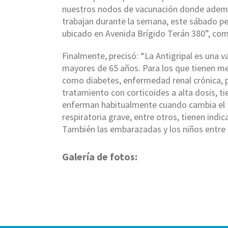
nuestros nodos de vacunación donde adem
trabajan durante la semana, este sábado pe
ubicado en Avenida Brígido Terán 380”, co
Finalmente, precisó: “La Antigripal es una 
mayores de 65 años. Para los que tienen me
como diabetes, enfermedad renal crónica, pa
tratamiento con corticoides a alta dosis, 
enferman habitualmente cuando cambia el t
respiratoria grave, entre otros, tienen ind
También las embarazadas y los niños entre 6
Galería de fotos: