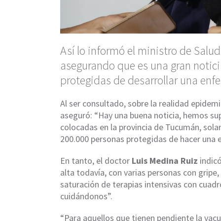
Así lo informó el ministro de Salu
asegurando que es una gran notici
protegidas de desarrollar una enfe
Al ser consultado, sobre la realidad epidemio
aseguró: “Hay una buena noticia, hemos sup
colocadas en la provincia de Tucumán, solam
200.000 personas protegidas de hacer una 
En tanto, el doctor
Luis Medina Ruiz
indicó
alta todavía, con varias personas con grip
saturación de terapias intensivas con cuad
cuidándonos”.
“Para aquellos que tienen pendiente la vacu