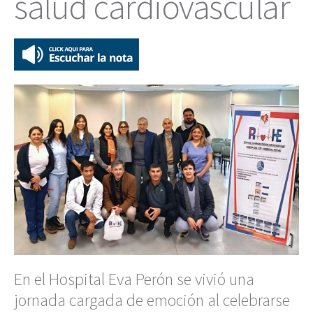
salud cardiovascular
En el Hospital Eva Perón se vivió una
jornada cargada de emoción al celebrarse