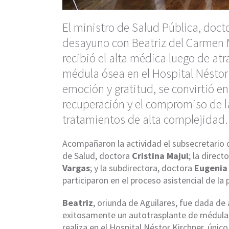
El ministro de Salud Pública, doct
desayuno con Beatriz del Carmen 
recibió el alta médica luego de at
médula ósea en el Hospital Néstor 
emoción y gratitud, se convirtió en
recuperación y el compromiso de l
tratamientos de alta complejidad.
Acompañaron la actividad el subsecretario 
de Salud, doctora
Cristina Majul
; la direc
Vargas
; y la subdirectora, doctora
Eugenia
participaron en el proceso asistencial de la 
Beatriz
, oriunda de Aguilares, fue dada de
exitosamente un autotrasplante de médula 
realiza en el Hospital Néstor Kirchner, únic