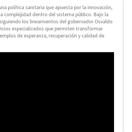
una política sanitaria que apuesta por la innovación,
ta complejidad dentro del sistema público. Bajo la
 siguiendo los lineamientos del gobernador Osvaldo
icios especializados que permiten transformar
emplos de esperanza, recuperación y calidad de