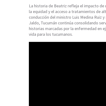
La historia de Beatriz refleja el impacto de 
la equidad y el acceso a tratamientos de al
conducción del ministro Luis Medina Ruiz y
Jaldo, Tucumán continúa consolidando serv
historias marcadas por la enfermedad en ej
vida para los tucumanos.