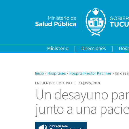
Ministerio
Direcciones
Hosp
Inicio
»
Hospitales
»
Hospital Nestor Kirchner
»
Un desay
ENCUENTRO EMOTIVO
23 junio, 2026
Un desayuno para
junto a una paci