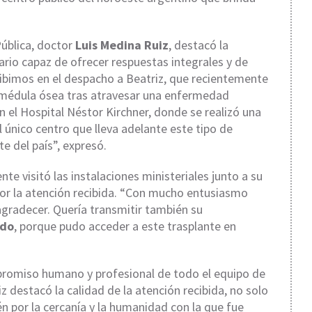
Pública, doctor
Luis Medina Ruiz
, destacó la
rio capaz de ofrecer respuestas integrales y de
ibimos en el despacho a Beatriz, que recientemente
e médula ósea tras atravesar una enfermedad
n el Hospital Néstor Kirchner, donde se realizó una
l único centro que lleva adelante este tipo de
e del país”, expresó.
nte visitó las instalaciones ministeriales junto a su
por la atención recibida. “Con mucho entusiasmo
 agradecer. Quería transmitir también su
ldo
, porque pudo acceder a este trasplante en
mpromiso humano y profesional de todo el equipo de
z destacó la calidad de la atención recibida, no solo
én por la cercanía y la humanidad con la que fue