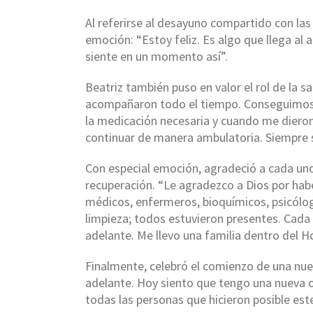
Al referirse al desayuno compartido con las
emoción: “Estoy feliz. Es algo que llega al 
siente en un momento así”.
Beatriz también puso en valor el rol de la 
acompañaron todo el tiempo. Conseguimos l
la medicación necesaria y cuando me dieron
continuar de manera ambulatoria. Siempre 
Con especial emoción, agradeció a cada uno
recuperación. “Le agradezco a Dios por hab
médicos, enfermeros, bioquímicos, psicólogo
limpieza; todos estuvieron presentes. Cada
adelante. Me llevo una familia dentro del H
Finalmente, celebró el comienzo de una nue
adelante. Hoy siento que tengo una nueva 
todas las personas que hicieron posible es