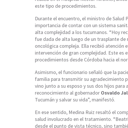
este tipo de procedimientos.
Durante el encuentro, el ministro de Salud 
importancia de contar con un sistema sanita
alta complejidad a los tucumanos. “Hoy rec
fue dada de alta luego de un trasplante d
oncológica compleja. Ella recibió atención e
intervención de gran complejidad. Este es e
procedimientos desde Córdoba hacia el nort
Asimismo, el funcionario señaló que la pacie
familia para transmitir su agradecimiento 
vino junto a su esposo y sus dos hijos para
reconocimiento al gobernador
Osvaldo Ja
Tucumán y salvar su vida”, manifestó.
En ese sentido, Medina Ruiz resaltó el co
salud involucrado en el tratamiento. “Beatri
desde el punto de vista técnico, sino tambi