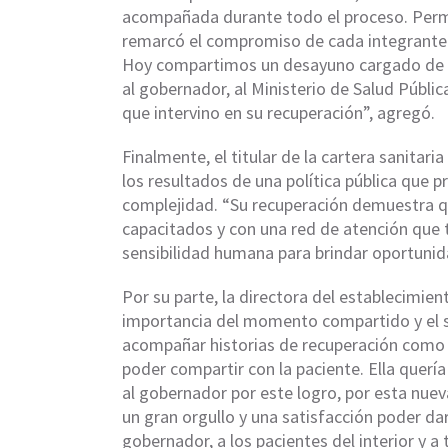
acompañada durante todo el proceso. Perma
remarcó el compromiso de cada integrante d
Hoy compartimos un desayuno cargado de e
al gobernador, al Ministerio de Salud Públic
que intervino en su recuperación”, agregó.
Finalmente, el titular de la cartera sanitari
los resultados de una política pública que p
complejidad. “Su recuperación demuestra
capacitados y con una red de atención que
sensibilidad humana para brindar oportunid
Por su parte, la directora del establecimien
importancia del momento compartido y el si
acompañar historias de recuperación como l
poder compartir con la paciente. Ella quería
al gobernador por este logro, por esta nuev
un gran orgullo y una satisfacción poder da
gobernador, a los pacientes del interior y a