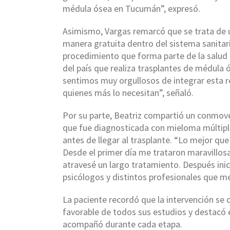
médula ósea en Tucumán”, expresó.
Asimismo, Vargas remarcó que se trata de u
manera gratuita dentro del sistema sanitar
procedimiento que forma parte de la salud 
del país que realiza trasplantes de médula ó
sentimos muy orgullosos de integrar esta r
quienes más lo necesitan”, señaló.
Por su parte, Beatriz compartió un conmov
que fue diagnosticada con mieloma múltiple
antes de llegar al trasplante. “Lo mejor que
Desde el primer día me trataron maravillos
atravesé un largo tratamiento. Después inic
psicólogos y distintos profesionales que 
La paciente recordó que la intervención se 
favorable de todos sus estudios y destacó 
acompañó durante cada etapa.