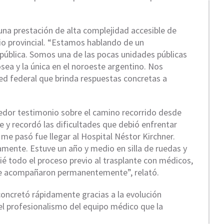
na prestación de alta complejidad accesible de
io provincial. “Estamos hablando de un
pública. Somos una de las pocas unidades públicas
sea y la única en el noroeste argentino. Nos
ed federal que brinda respuestas concretas a
edor testimonio sobre el camino recorrido desde
 y recordó las dificultades que debió enfrentar
 me pasó fue llegar al Hospital Néstor Kirchner.
amente. Estuve un año y medio en silla de ruedas y
ié todo el proceso previo al trasplante con médicos,
me acompañaron permanentemente”, relató.
concretó rápidamente gracias a la evolución
el profesionalismo del equipo médico que la