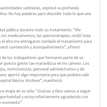
 autoridades sanitarias, expresó su profunda
alma. No hay palabras para describir todo lo que uno
salud pública durante todo su tratamiento. “Me
os medicamentos, las quimioterapias, recibí toda
 el alta me entregaron también el tratamiento para
sentí contención y acompañamiento”, afirmó.
 de los trabajadores que formaron parte de su
er puesto gente tan maravillosa en mi camino. Los
s, nutricionistas, personal administrativo y de
 uno aportó algo importante para que pudiera salir
ospital Néstor Kirchner”, manifestó.
va etapa en su vida: “Gracias a Dios vamos a seguir
oportunidad y estoy infinitamente agradecida con
te momento”.