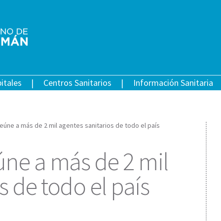
itales
Centros Sanitarios
Información Sanitaria
eúne a más de 2 mil agentes sanitarios de todo el país
ne a más de 2 mil
s de todo el país