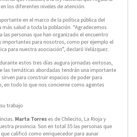
 en los diferentes niveles de atención.
portante en el marco de la política pública del
a más salud a toda la población. “Agradecemos
a las personas que han organizado el encuentro
y importantes para nosotros, como por ejemplo el
dica para nuestra asociación”, declaró Velázquez.
durante estos tres días augura jornadas exitosas,
ue las temáticas abordadas tendrán una importante
 sirven para construir espacios de poder para
o, en todo lo que nos concierne como agentes
su trabajo
incias.
Marta Torres
es de Chilecito, La Rioja y
uestra provincia. Son en total 35 las personas que
al que calificó como enriquecedor para aunar