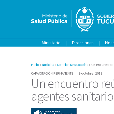
Ministerio
Direcciones
Hosp
Inicio
»
Noticias
»
Noticias Destacadas
»
Un encuentro r
CAPACITACIÓN PERMANENTE
9 octubre, 2019
Un encuentro reú
agentes sanitario