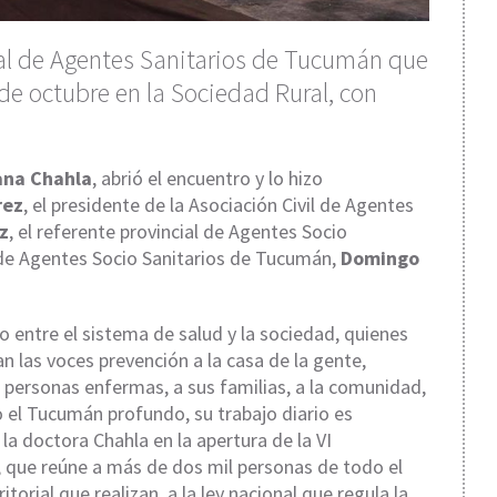
l de Agentes Sanitarios de Tucumán que
 de octubre en la Sociedad Rural, con
ana Chahla
, abrió el encuentro y lo hizo
rez
, el presidente de la Asociación Civil de Agentes
z
, el referente provincial de Agentes Socio
r de Agentes Socio Sanitarios de Tucumán,
Domingo
o entre el sistema de salud y la sociedad, quienes
an las voces prevención a la casa de la gente,
personas enfermas, a sus familias, a la comunidad,
 el Tucumán profundo, su trabajo diario es
a doctora Chahla en la apertura de la VI
 que reúne a más de dos mil personas de todo el
torial que realizan, a la ley nacional que regula la