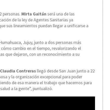
72 personas.
Mirta Gaitán
será una de las
cación de la ley de Agentes Sanitarias ya
ue sus lineamientos puedan llegar a unificarse a
 Humahuaca, Jujuy, junto a dos personas más
l y cómo cambio en el tiempo, revalorizando el
llas que dejaron, con un reconocimiento a su
Claudia Contreras
llegó desde San Juan junto a 22
sa y la organización excepcional para poder
eciendo de esa manera el trabajo que hacemos para
salud a la gente”, puntualizó.