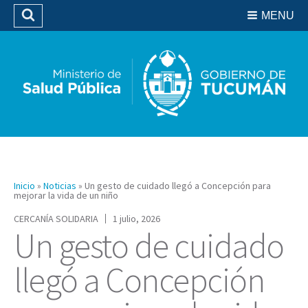
Residencias del SIPROSA
MENU
Buscar
Biblioteca
Inicio
»
Noticias
»
Un gesto de cuidado llegó a Concepción para
mejorar la vida de un niño
CERCANÍA SOLIDARIA
1 julio, 2026
Un gesto de cuidado
llegó a Concepción