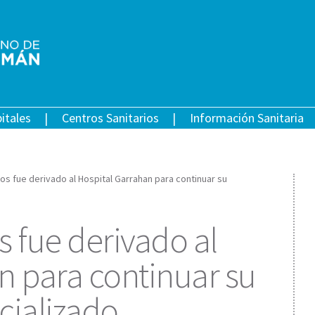
itales
Centros Sanitarios
Información Sanitaria
ños fue derivado al Hospital Garrahan para continuar su
s fue derivado al
n para continuar su
cializado