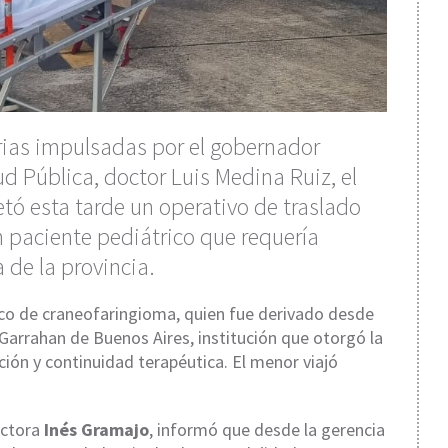
arias impulsadas por el gobernador
ud Pública, doctor Luis Medina Ruiz, el
tó esta tarde un operativo de traslado
 paciente pediátrico que requería
 de la provincia.
ico de craneofaringioma, quien fue derivado desde
 Garrahan de Buenos Aires, institución que otorgó la
ión y continuidad terapéutica. El menor viajó
octora
Inés Gramajo
, informó que desde la gerencia