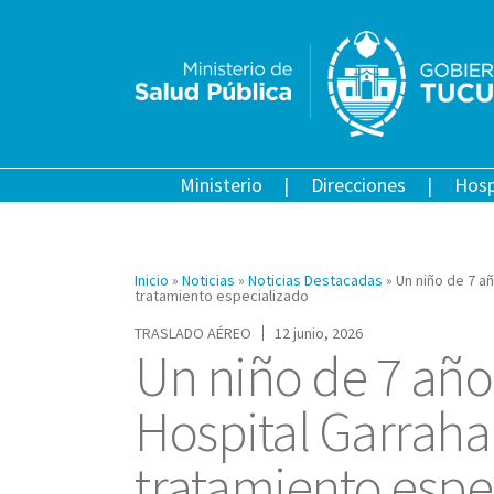
Ministerio
Direcciones
Hosp
Inicio
»
Noticias
»
Noticias Destacadas
»
Un niño de 7 a
tratamiento especializado
TRASLADO AÉREO
12 junio, 2026
Un niño de 7 año
Hospital Garraha
tratamiento espe