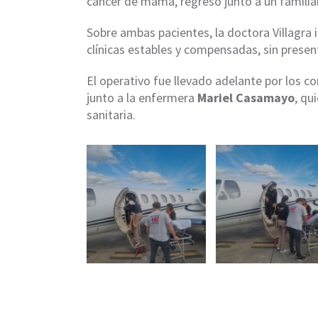
cáncer de mama, regresó junto a un familiar
Sobre ambas pacientes, la doctora Villagra 
clínicas estables y compensadas, sin presen
El operativo fue llevado adelante por los
junto a la enfermera
Mariel Casamayo
, qu
sanitaria.