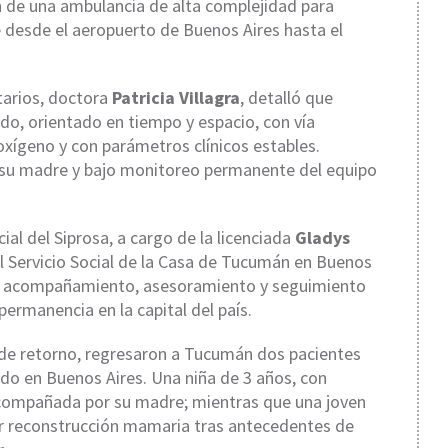
ón de una ambulancia de alta complejidad para
te desde el aeropuerto de Buenos Aires hasta el
itarios, doctora
Patricia Villagra
, detalló que
ido, orientado en tiempo y espacio, con vía
oxígeno y con parámetros clínicos estables.
su madre y bajo monitoreo permanente del equipo
cial del Siprosa, a cargo de la licenciada
Gladys
el Servicio Social de la Casa de Tucumán en Buenos
ión, acompañamiento, asesoramiento y seguimiento
permanencia en la capital del país.
 de retorno, regresaron a Tucumán dos pacientes
ado en Buenos Aires. Una niña de 3 años, con
compañada por su madre; mientras que una joven
or reconstrucción mamaria tras antecedentes de