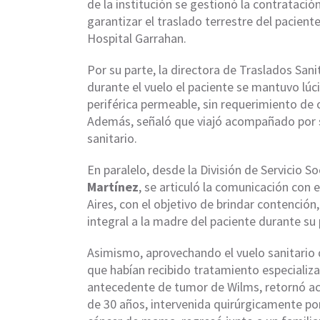
de la institución se gestionó la contrataci
garantizar el traslado terrestre del pacien
Hospital Garrahan.
Por su parte, la directora de Traslados San
durante el vuelo el paciente se mantuvo lúc
periférica permeable, sin requerimiento de 
Además, señaló que viajó acompañado por 
sanitario.
En paralelo, desde la División de Servicio So
Martínez
, se articuló la comunicación con 
Aires, con el objetivo de brindar contenc
integral a la madre del paciente durante su 
Asimismo, aprovechando el vuelo sanitario
que habían recibido tratamiento especializ
antecedente de tumor de Wilms, retornó a
de 30 años, intervenida quirúrgicamente p