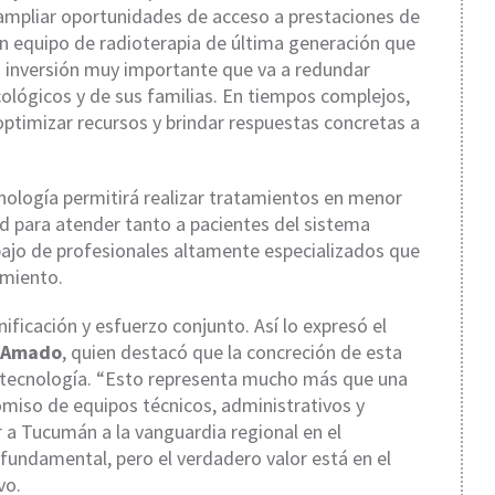
 ampliar oportunidades de acceso a prestaciones de
n equipo de radioterapia de última generación que
na inversión muy importante que va a redundar
ológicos y de sus familias. En tiempos complejos,
 optimizar recursos y brindar respuestas concretas a
logía permitirá realizar tratamientos en menor
d para atender tanto a pacientes del sistema
abajo de profesionales altamente especializados que
amiento.
ificación y esfuerzo conjunto. Así lo expresó el
l Amado
, quien destacó que la concreción de esta
de tecnología. “Esto representa mucho más que una
omiso de equipos técnicos, administrativos y
r a Tucumán a la vanguardia regional en el
fundamental, pero el verdadero valor está en el
vo.