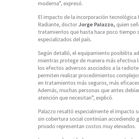
moderna”, expresó.
El impacto de la incorporación tecnológica 
Radiante, doctor
Jorge Palazzo,
quien seña
tratamientos que hasta hace poco tiempo s
especializados del país.
Según detalló, el equipamiento posibilita 
mientras protege de manera más efectiva l
los efectos adversos asociados a la radio
permiten realizar procedimientos complejo
en tratamientos más seguros, más eficaces 
Además, muchas personas que antes debían vi
atención que necesitan”, explicó.
Palazzo resaltó especialmente el impacto so
sin cobertura social continúan accediendo 
privado representan costos muy elevados.