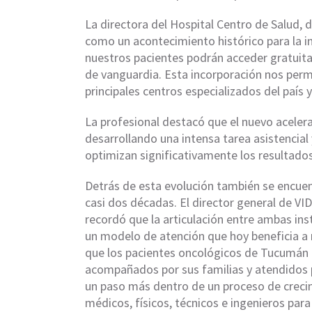
La directora del Hospital Centro de Salud,
como un acontecimiento histórico para la in
nuestros pacientes podrán acceder gratuit
de vanguardia. Esta incorporación nos perm
principales centros especializados del país 
La profesional destacó que el nuevo acelera
desarrollando una intensa tarea asistencia
optimizan significativamente los resultados
Detrás de esta evolución también se encuen
casi dos décadas. El director general de V
recordó que la articulación entre ambas in
un modelo de atención que hoy beneficia a
que los pacientes oncológicos de Tucumán p
acompañados por sus familias y atendidos 
un paso más dentro de un proceso de creci
médicos, físicos, técnicos e ingenieros pa