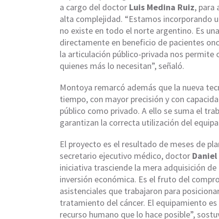
a cargo del doctor
Luis Medina Ruiz
, para
alta complejidad. “Estamos incorporando u
no existe en todo el norte argentino. Es u
directamente en beneficio de pacientes onc
la articulación público-privada nos permite
quienes más lo necesitan”, señaló.
Montoya remarcó además que la nueva tecno
tiempo, con mayor precisión y con capacida
público como privado. A ello se suma el tr
garantizan la correcta utilización del equip
El proyecto es el resultado de meses de plan
secretario ejecutivo médico, doctor
Danie
iniciativa trasciende la mera adquisición 
inversión económica. Es el fruto del compr
asistenciales que trabajaron para posiciona
tratamiento del cáncer. El equipamiento es 
recurso humano que lo hace posible”, sostu