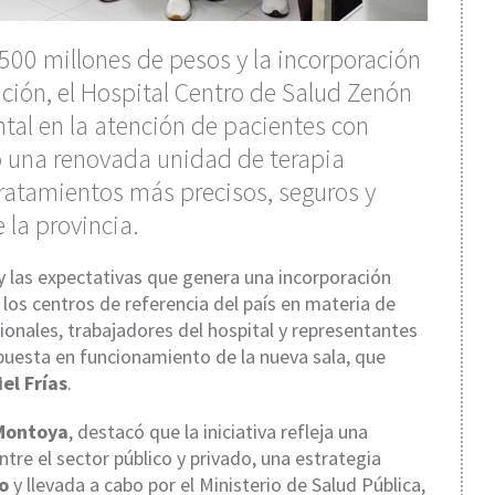
.500 millones de pesos y la incorporación
ión, el Hospital Centro de Salud Zenón
ntal en la atención de pacientes con
o una renovada unidad de terapia
tratamientos más precisos, seguros y
 la provincia.
 las expectativas que genera una incorporación
los centros de referencia del país en materia de
sionales, trabajadores del hospital y representantes
 puesta en funcionamiento de la nueva sala, que
el Frías
.
Montoya
, destacó que la iniciativa refleja una
entre el sector público y privado, una estrategia
o
y llevada a cabo por el Ministerio de Salud Pública,