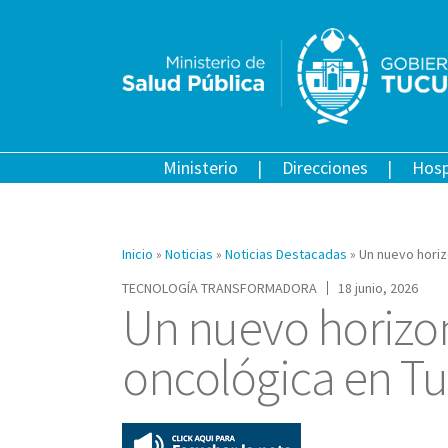
Ministerio
Direcciones
Hosp
Inicio
»
Noticias
»
Noticias Destacadas
»
Un nuevo horiz
TECNOLOGÍA TRANSFORMADORA
18 junio, 2026
Un nuevo horizon
oncológica en 