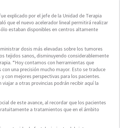
fue explicado por el jefe de la Unidad de Terapia
ló que el nuevo acelerador lineal permitirá realizar
ólo estaban disponibles en centros altamente
administrar dosis más elevadas sobre los tumores
os tejidos sanos, disminuyendo considerablemente
terapia. “Hoy contamos con herramientas que
s con una precisión mucho mayor. Esto se traduce
y con mejores perspectivas para los pacientes.
ajar a otras provincias podrán recibir aquí la
cial de este avance, al recordar que los pacientes
gratuitamente a tratamientos que en el ámbito