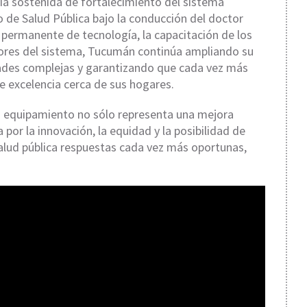
ia sostenida de fortalecimiento del sistema
io de Salud Pública bajo la conducción del doctor
n permanente de tecnología, la capacitación de los
ctores del sistema, Tucumán continúa ampliando su
ades complejas y garantizando que cada vez más
 excelencia cerca de sus hogares.
 equipamiento no sólo representa una mejora
por la innovación, la equidad y la posibilidad de
alud pública respuestas cada vez más oportunas,