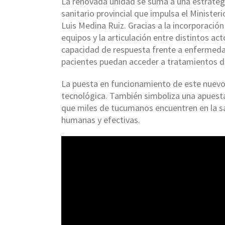
La renovada unidad se suma a una estrateg
sanitario provincial que impulsa el Minister
Luis Medina Ruiz. Gracias a la incorporació
equipos y la articulación entre distintos a
capacidad de respuesta frente a enfermed
pacientes puedan acceder a tratamientos de
La puesta en funcionamiento de este nuevo
tecnológica. También simboliza una apuesta 
que miles de tucumanos encuentren en la s
humanas y efectivas.