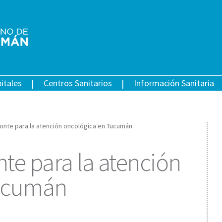
itales
Centros Sanitarios
Información Sanitaria
onte para la atención oncológica en Tucumán
te para la atención
Tucumán