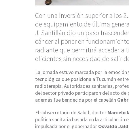
Con una inversión superior a los 2
de equipamiento de última generac
J. Santillán dio un paso trascende
cáncer al poner en funcionamient
radiante que permitirá acceder a 
eficientes sin necesidad de salir de
La jornada estuvo marcada por la emoción y
tecnológica que posiciona a Tucumán entre 
radioterapia. Autoridades sanitarias, profe
del sector privado participaron del acto de
además fue bendecida por el capellán
Gabri
El subsecretario de Salud, doctor
Marcelo 
política sanitaria basada en la articulación 
impulsada por el gobernador
Osvaldo Jald