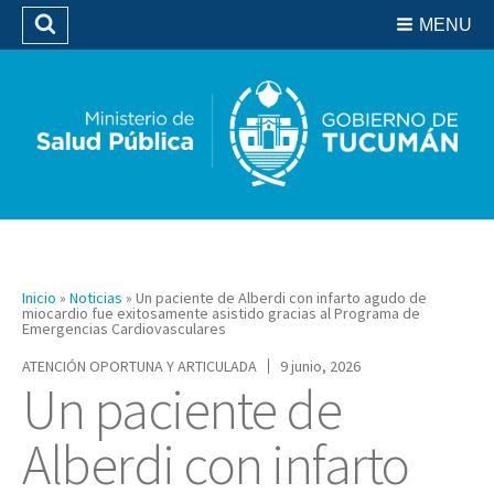
Residencias del SIPROSA
MENU
Buscar
Biblioteca
Inicio
»
Noticias
»
Un paciente de Alberdi con infarto agudo de
miocardio fue exitosamente asistido gracias al Programa de
Emergencias Cardiovasculares
ATENCIÓN OPORTUNA Y ARTICULADA
9 junio, 2026
Un paciente de
Alberdi con infarto