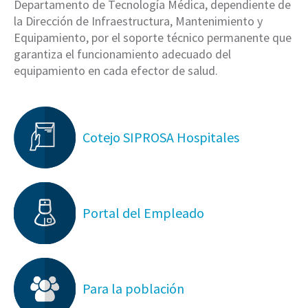
Departamento de Tecnología Médica, dependiente de
la Dirección de Infraestructura, Mantenimiento y
Equipamiento, por el soporte técnico permanente que
garantiza el funcionamiento adecuado del
equipamiento en cada efector de salud.
Cotejo SIPROSA Hospitales
Portal del Empleado
Para la población