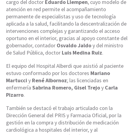
cargo del doctor
Eduardo Llempen
, cuyo modelo de
atención en red permite el acompañamiento
permanente de especialistas y uso de tecnología
aplicada a la salud, facilitando la descentralización de
intervenciones complejas y garantizando el acceso
oportuno en el interior, gracias al apoyo constante del
gobernador, contador
Osvaldo Jaldo
y del ministro
de Salud Pública, doctor
Luis Medina Ruiz
.
El equipo del Hospital Alberdi que asistió al paciente
estuvo conformado por los doctores
Mariano
Martucci
y
René Albornoz
; las licenciadas en
enfermería
Sabrina Romero, Gisel Trejo
y
Carla
Pizarro
.
También se destacó el trabajo articulado con la
Dirección General del PRIS y Farmacia Oficial, por la
gestión en la compra y distribución de medicación
cardiológica a hospitales del interior, y al