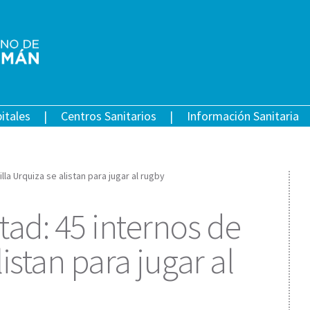
itales
Centros Sanitarios
Información Sanitaria
illa Urquiza se alistan para jugar al rugby
rtad: 45 internos de
listan para jugar al