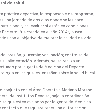
rol de salud
ta práctica deportiva, la responsable del programa,
a es una jornada de dos días donde se les hace
utricional y así evaluar si están en condiciones
 Encierro, fue creado en el año 2014 y busca
arios con el objetivo de mejorar la calidad de vida
ría; presión, glucemia; vacunación; controles de
e su alimentación. Además, se les realiza un
ctuado por la gente de Medicina del Deporte.
tología en las que les enseñan sobre la salud bucal
jo conjunto con el Área Operativa Mariano Moreno
neral de Institutos Penales, bajo la coordinación
vo es que estén avalados por la gente de Medicina
e contacto que requiere tener una autorización