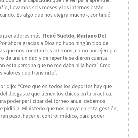
ío, llevamos seis meses y los internos están
icando. Es algo que nos alegra mucho», continuó
 entrenadores más:
René Sueldo
,
Mariano Del
Por ahora gracias a Dios no hubo ningún tipo de
s que nos cuentan los internos, como por ejemplo
ro de una unidad y de repente se dieron cuenta
on esta persona que no me daba ni la hora’. Creo
s valores que transmite”.
dor dijo: “Creo que en todos los deportes hay que
 del desgaste que tienen los chicos en la practica.
ra poder participar del torneo anual debemos
e pidió al Ministerio que nos apoye en esta gestión,
ran paso, hacer el control médico, para poder