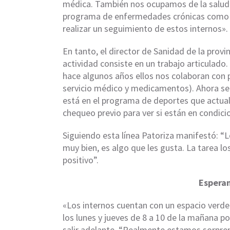
médica. También nos ocupamos de la salud e
programa de enfermedades crónicas como los
realizar un seguimiento de estos internos».
En tanto, el director de Sanidad de la provi
actividad consiste en un trabajo articulado
hace algunos años ellos nos colaboran con 
servicio médico y medicamentos). Ahora se 
está en el programa de deportes que actualm
chequeo previo para ver si están en condicion
Siguiendo esta línea Patoriza manifestó: 
muy bien, es algo que les gusta. La tarea l
positivo”.
Esperan
«Los internos cuentan con un espacio verde 
los lunes y jueves de 8 a 10 de la mañana p
salir adelante. “Realmente estamos sorpren