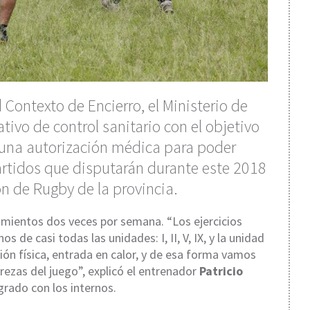
Contexto de Encierro, el Ministerio de
tivo de control sanitario con el objetivo
 una autorización médica para poder
rtidos que disputarán durante este 2018
ón de Rugby de la provincia.
namientos dos veces por semana. “Los ejercicios
os de casi todas las unidades: I, II, V, IX, y la unidad
ión física, entrada en calor, y de esa forma vamos
rezas del juego”, explicó el entrenador
Patricio
rado con los internos.