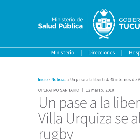
Ministerio
Direcciones
Hosp
Inicio
»
Noticias
»
Un pase a la libertad: 45 internos de V
OPERATIVO SANITARIO
12 marzo, 2018
Un pase a la libe
Villa Urquiza se a
rugby