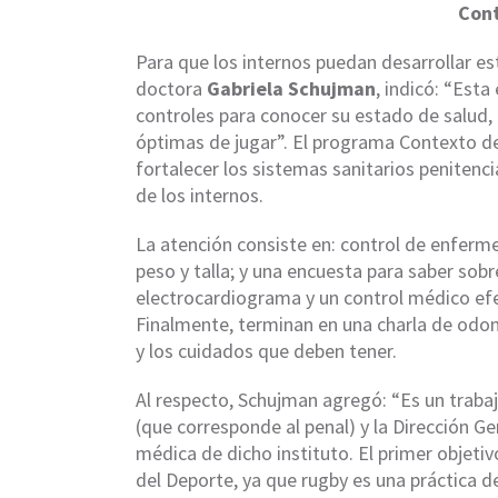
Cont
Para que los internos puedan desarrollar es
doctora
Gabriela Schujman
, indicó: “Est
controles para conocer su estado de salud, n
óptimas de jugar”. El programa Contexto de
fortalecer los sistemas sanitarios penitenci
de los internos.
La atención consiste en: control de enferme
peso y talla; y una encuesta para saber sobr
electrocardiograma y un control médico efe
Finalmente, terminan en una charla de odon
y los cuidados que deben tener.
Al respecto, Schujman agregó: “Es un traba
(que corresponde al penal) y la Dirección Ge
médica de dicho instituto. El primer objeti
del Deporte, ya que rugby es una práctica d