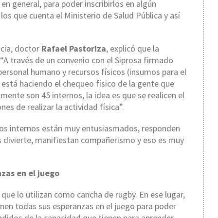
n general, para poder inscribirlos en algún
 que cuenta el Ministerio de Salud Pública y así
ncia, doctor
Rafael Pastoriza
, explicó que la
. “A través de un convenio con el Siprosa firmado
personal humano y recursos físicos (insumos para el
está haciendo el chequeo físico de la gente que
ente son 45 internos, la idea es que se realicen el
es de realizar la actividad física”.
“Los internos están muy entusiasmados, responden
os divierte, manifiestan compañerismo y eso es muy
zas en el juego
que lo utilizan como cancha de rugby. En ese lugar,
onen todas sus esperanzas en el juego para poder
didos de la capacidad que tienen para aprender.