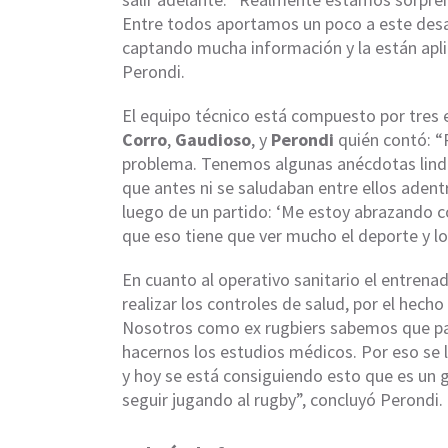
Entre todos aportamos un poco a este desaf
captando mucha información y la están apl
Perondi.
El equipo técnico está compuesto por tres
Corro
,
Gaudioso
, y
Perondi
quién contó: “
problema. Tenemos algunas anécdotas linda
que antes ni se saludaban entre ellos adent
luego de un partido: ‘Me estoy abrazando c
que eso tiene que ver mucho el deporte y lo
En cuanto al operativo sanitario el entrena
realizar los controles de salud, por el hecho
Nosotros como ex rugbiers sabemos que pa
hacernos los estudios médicos. Por eso se l
y hoy se está consiguiendo esto que es un g
seguir jugando al rugby”, concluyó Perondi.