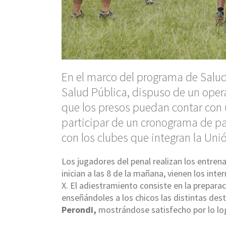
En el marco del programa de Salud 
Salud Pública, dispuso de un opera
que los presos puedan contar con
participar de un cronograma de pa
con los clubes que integran la Uni
Los jugadores del penal realizan los entre
inician a las 8 de la mañana, vienen los intern
X. El adiestramiento consiste en la preparac
enseñándoles a los chicos las distintas dest
Perondi,
mostrándose satisfecho por lo log