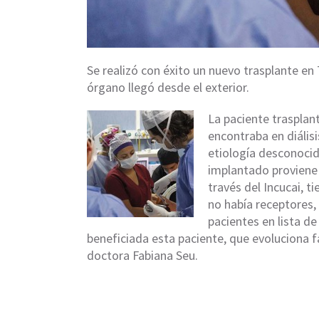
Se realizó con éxito un nuevo trasplante en
órgano llegó desde el exterior.
La paciente trasplan
encontraba en diálisi
etiología desconocida
implantado proviene 
través del Incucai, t
no había receptores, 
pacientes en lista de
beneficiada esta paciente, que evoluciona 
doctora Fabiana Seu.