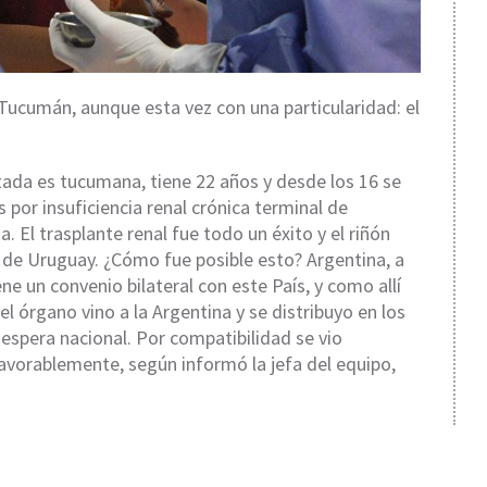
 Tucumán, aunque esta vez con una particularidad: el
tada es tucumana, tiene 22 años y desde los 16 se
s por insuficiencia renal crónica terminal de
. El trasplante renal fue todo un éxito y el riñón
de Uruguay. ¿Cómo fue posible esto? Argentina, a
iene un convenio bilateral con este País, y como allí
el órgano vino a la Argentina y se distribuyo en los
 espera nacional. Por compatibilidad se vio
favorablemente, según informó la jefa del equipo,