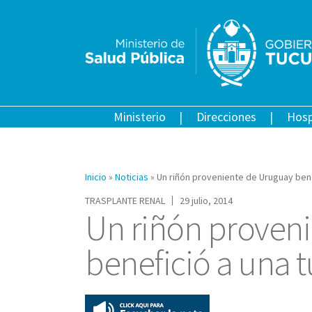
Ministerio
Direcciones
Hosp
Inicio
»
Noticias
»
Un riñón proveniente de Uruguay ben
TRASPLANTE RENAL
29 julio, 2014
Un riñón proven
benefició a una