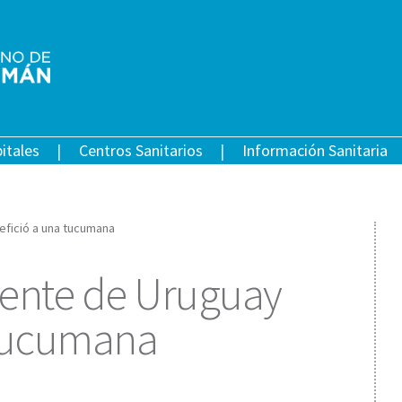
itales
Centros Sanitarios
Información Sanitaria
efició a una tucumana
iente de Uruguay
 tucumana