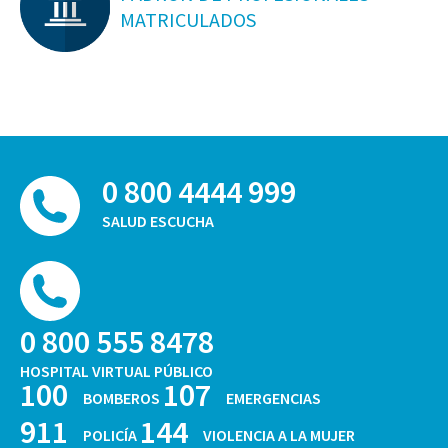
MATRICULADOS
0 800 4444 999
SALUD ESCUCHA
0 800 555 8478
HOSPITAL VIRTUAL PÚBLICO
100
107
BOMBEROS
EMERGENCIAS
911
144
POLICÍA
VIOLENCIA A LA MUJER