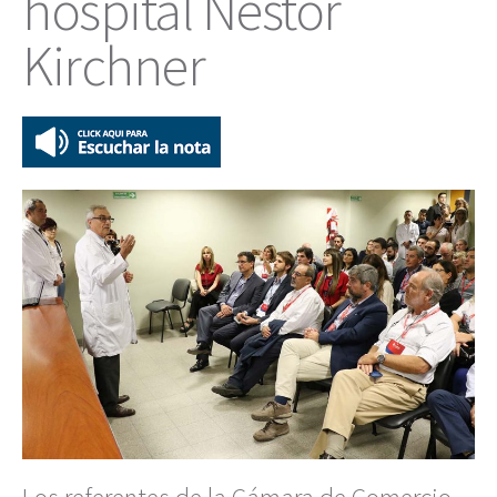
hospital Néstor
Kirchner