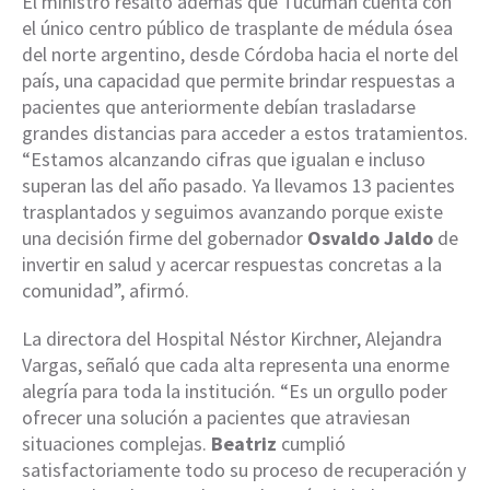
El ministro resaltó además que Tucumán cuenta con
el único centro público de trasplante de médula ósea
del norte argentino, desde Córdoba hacia el norte del
país, una capacidad que permite brindar respuestas a
pacientes que anteriormente debían trasladarse
grandes distancias para acceder a estos tratamientos.
“Estamos alcanzando cifras que igualan e incluso
superan las del año pasado. Ya llevamos 13 pacientes
trasplantados y seguimos avanzando porque existe
una decisión firme del gobernador
Osvaldo Jaldo
de
invertir en salud y acercar respuestas concretas a la
comunidad”, afirmó.
La directora del Hospital Néstor Kirchner, Alejandra
Vargas, señaló que cada alta representa una enorme
alegría para toda la institución. “Es un orgullo poder
ofrecer una solución a pacientes que atraviesan
situaciones complejas.
Beatriz
cumplió
satisfactoriamente todo su proceso de recuperación y