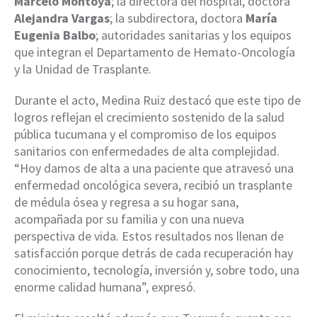
Marcelo Montoya
; la directora del hospital, doctora
Alejandra Vargas
; la subdirectora, doctora
María
Eugenia Balbo
; autoridades sanitarias y los equipos
que integran el Departamento de Hemato-Oncología
y la Unidad de Trasplante.
Durante el acto, Medina Ruiz destacó que este tipo de
logros reflejan el crecimiento sostenido de la salud
pública tucumana y el compromiso de los equipos
sanitarios con enfermedades de alta complejidad.
“Hoy damos de alta a una paciente que atravesó una
enfermedad oncológica severa, recibió un trasplante
de médula ósea y regresa a su hogar sana,
acompañada por su familia y con una nueva
perspectiva de vida. Estos resultados nos llenan de
satisfacción porque detrás de cada recuperación hay
conocimiento, tecnología, inversión y, sobre todo, una
enorme calidad humana”, expresó.