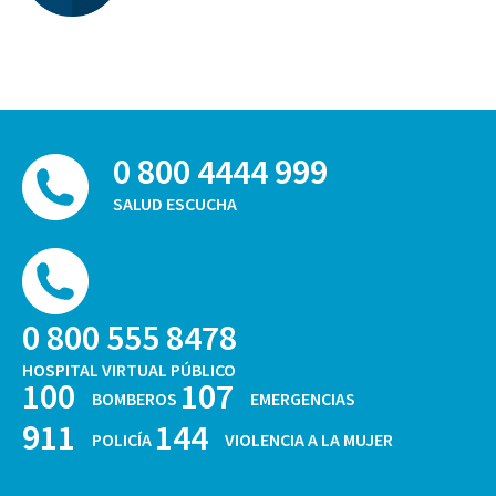
0 800 4444 999
SALUD ESCUCHA
0 800 555 8478
HOSPITAL VIRTUAL PÚBLICO
100
107
BOMBEROS
EMERGENCIAS
911
144
POLICÍA
VIOLENCIA A LA MUJER