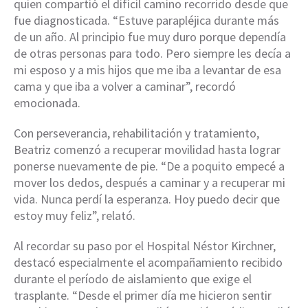
quien compartió el difícil camino recorrido desde que
fue diagnosticada. “Estuve parapléjica durante más
de un año. Al principio fue muy duro porque dependía
de otras personas para todo. Pero siempre les decía a
mi esposo y a mis hijos que me iba a levantar de esa
cama y que iba a volver a caminar”, recordó
emocionada.
Con perseverancia, rehabilitación y tratamiento,
Beatriz comenzó a recuperar movilidad hasta lograr
ponerse nuevamente de pie. “De a poquito empecé a
mover los dedos, después a caminar y a recuperar mi
vida. Nunca perdí la esperanza. Hoy puedo decir que
estoy muy feliz”, relató.
Al recordar su paso por el Hospital Néstor Kirchner,
destacó especialmente el acompañamiento recibido
durante el período de aislamiento que exige el
trasplante. “Desde el primer día me hicieron sentir