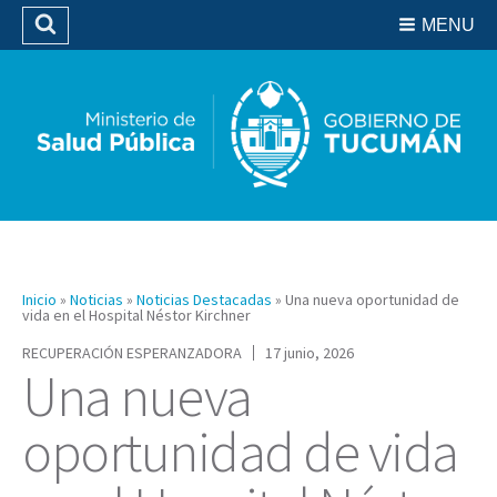
Residencias del SIPROSA
MENU
Buscar
Biblioteca
Inicio
»
Noticias
»
Noticias Destacadas
»
Una nueva oportunidad de
vida en el Hospital Néstor Kirchner
RECUPERACIÓN ESPERANZADORA
17 junio, 2026
Una nueva
oportunidad de vida