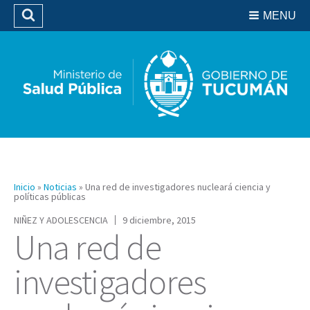
Residencias del SIPROSA
MENU
Buscar
Biblioteca
Inicio
»
Noticias
»
Una red de investigadores nucleará ciencia y
políticas públicas
NIÑEZ Y ADOLESCENCIA
9 diciembre, 2015
Una red de
investigadores