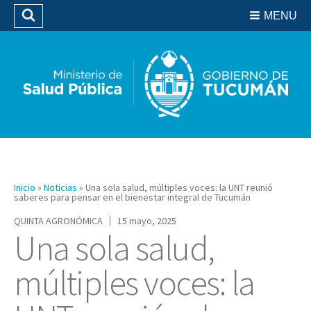
Residencias del SIPROSA
MENU
Buscar
Biblioteca
Inicio
»
Noticias
»
Una sola salud, múltiples voces: la UNT reunió
saberes para pensar en el bienestar integral de Tucumán
QUINTA AGRONÓMICA
15 mayo, 2025
Una sola salud,
múltiples voces: la