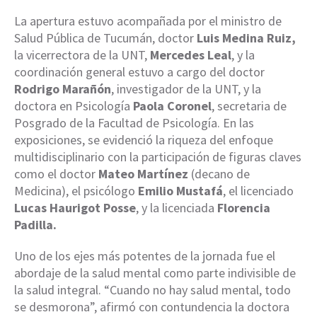
La apertura estuvo acompañada por el ministro de
Salud Pública de Tucumán, doctor
Luis Medina Ruiz,
la vicerrectora de la UNT,
Mercedes Leal
, y la
coordinación general estuvo a cargo del doctor
Rodrigo Marañón
, investigador de la UNT, y la
doctora en Psicología
Paola Coronel
, secretaria de
Posgrado de la Facultad de Psicología. En las
exposiciones, se evidenció la riqueza del enfoque
multidisciplinario con la participación de figuras claves
como el doctor
Mateo Martínez
(decano de
Medicina), el psicólogo
Emilio Mustafá
, el licenciado
Lucas Haurigot Posse
, y la licenciada
Florencia
Padilla.
Uno de los ejes más potentes de la jornada fue el
abordaje de la salud mental como parte indivisible de
la salud integral. “Cuando no hay salud mental, todo
se desmorona”, afirmó con contundencia la doctora