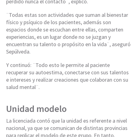
perdido nunca el contacto¨, explicó.
¨Todas estas son actividades que suman al bienestar
físico y psíquico de los pacientes, además son
espacios donde se escuchan entre ellas, comparten
experiencias, es un lugar donde no se juzgan y
encuentran su talento o propósito en la vida¨, aseguró
Sepúlveda.
Y continuó: ¨Todo esto le permite al paciente
recuperar su autoestima, conectarse con sus talentos
e intereses y realizar creaciones que colaboran con su
salud mental¨.
Unidad modelo
La licenciada contó que la unidad es referente a nivel
nacional, ya que se comunican de distintas provincias
para replicar el modelo de este grupo. En tanto,