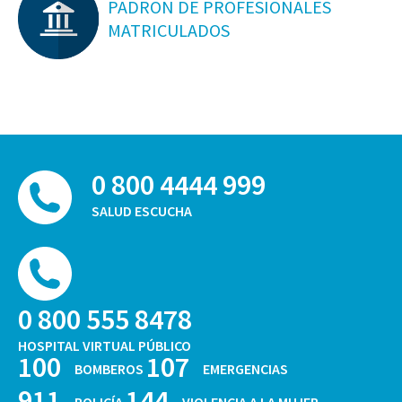
PADRON DE PROFESIONALES
MATRICULADOS
0 800 4444 999
SALUD ESCUCHA
0 800 555 8478
HOSPITAL VIRTUAL PÚBLICO
100
107
BOMBEROS
EMERGENCIAS
911
144