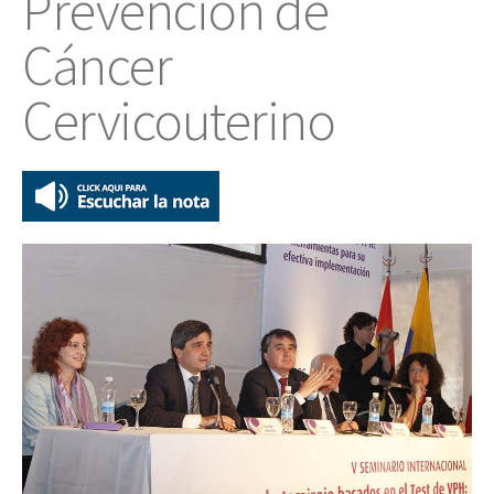
Prevención de
Cáncer
Cervicouterino