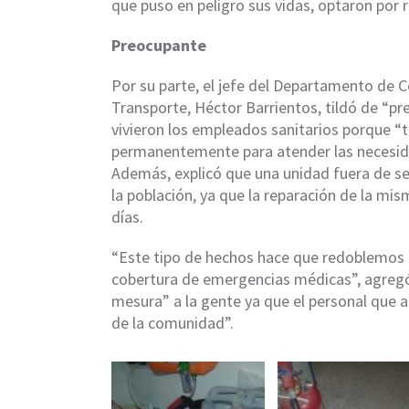
que puso en peligro sus vidas, optaron por re
Preocupante
Por su parte, el jefe del Departamento de 
Transporte, Héctor Barrientos, tildó de “p
vivieron los empleados sanitarios porque 
permanentemente para atender las necesid
Además, explicó que una unidad fuera de se
la población, ya que la reparación de la mi
días.
“Este tipo de hechos hace que redoblemos l
cobertura de emergencias médicas”, agregó
mesura” a la gente ya que el personal que 
de la comunidad”.