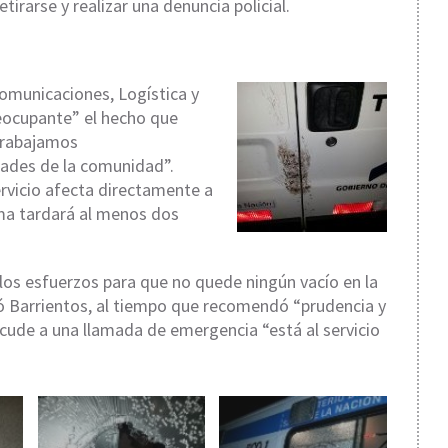
tirarse y realizar una denuncia policial.
Comunicaciones, Logística y
reocupante” el hecho que
“trabajamos
ades de la comunidad”.
rvicio afecta directamente a
sma tardará al menos dos
os esfuerzos para que no quede ningún vacío en la
 Barrientos, al tiempo que recomendó “prudencia y
acude a una llamada de emergencia “está al servicio