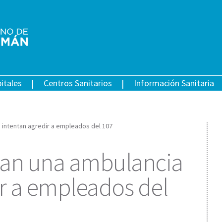
itales
Centros Sanitarios
Información Sanitaria
 intentan agredir a empleados del 107
zan una ambulancia
ir a empleados del