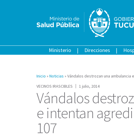
Ministerio
Direcciones
Hosp
Inicio
»
Noticias
»
Vándalos destrozan una ambulancia e
VECINOS IRASCIBLES
1 julio, 2014
Vándalos destro
e intentan agred
107