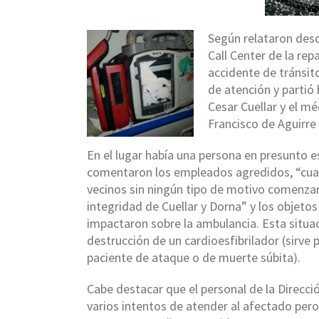
Según relataron desd
Call Center de la rep
accidente de tránsit
de atención y partió 
Cesar Cuellar y el m
Francisco de Aguirr
En el lugar había una persona en presunto e
comentaron los empleados agredidos, “cuan
vecinos sin ningún tipo de motivo comenzaro
integridad de Cuellar y Dorna” y los objet
impactaron sobre la ambulancia. Esta situac
destrucción de un cardioesfibrilador (sirve 
paciente de ataque o de muerte súbita).
Cabe destacar que el personal de la Direcci
varios intentos de atender al afectado pero 