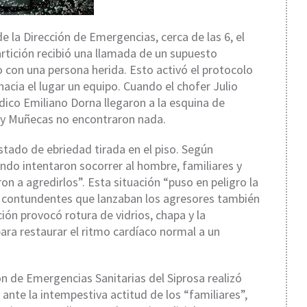
e la Dirección de Emergencias, cerca de las 6, el
artición recibió una llamada de un supuesto
o con una persona herida. Esto activó el protocolo
hacia el lugar un equipo. Cuando el chofer Julio
édico Emiliano Dorna llegaron a la esquina de
e y Muñecas no encontraron nada.
stado de ebriedad tirada en el piso. Según
do intentaron socorrer al hombre, familiares y
n a agredirlos”. Esta situación “puso en peligro la
os contundentes que lanzaban los agresores también
ión provocó rotura de vidrios, chapa y la
para restaurar el ritmo cardíaco normal a un
ón de Emergencias Sanitarias del Siprosa realizó
ante la intempestiva actitud de los “familiares”,