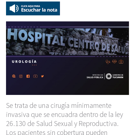
Se trata de una cirugía mínimamente
invasiva que se encuadra dentro de la ley
26.130 de Salud Sexual y Reproductiva.
Los pacientes sin cobertura pueden