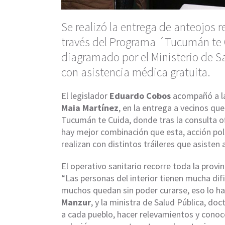
Se realizó la entrega de anteojos r
través del Programa ´Tucumán te C
diagramado por el Ministerio de Sa
con asistencia médica gratuita.
El legislador
Eduardo Cobos
acompañó a la
Maia Martínez
, en la entrega a vecinos que
Tucumán te Cuida, donde tras la consulta of
hay mejor combinación que esta, acción polí
realizan con distintos tráileres que asisten 
El operativo sanitario recorre toda la provi
“Las personas del interior tienen mucha difi
muchos quedan sin poder curarse, eso lo ha
Manzur
, y la ministra de Salud Pública, do
a cada pueblo, hacer relevamientos y conocer