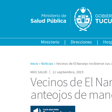
Ministerio
Direcciones
Hosp
Inicio
»
Noticias
»
Vecinos de El Naranjo recibieron sus
MÁS SALUD
11 septiembre, 2019
Vecinos de El Nar
anteojos de mane