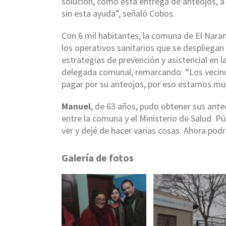
solución, como esta entrega de anteojos, a
sin esta ayuda”, señaló Cobos.
Con 6 mil habitantes, la comuna de El Nara
los operativos sanitarios que se despliegan 
estrategias de prevención y asistencial en l
delegada comunal, remarcando: “Los vecin
pagar por su anteojos, por eso estamos muy
Manuel
, de 63 años, pudo obtener sus ant
entre la comuna y el Ministerio de Salud P
ver y dejé de hacer varias cosas. Ahora podr
Galería de fotos