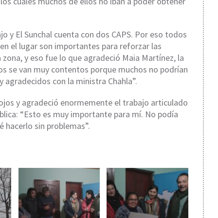
 los cuales muchos de ellos no iban a poder obtener
njo y El Sunchal cuenta con dos CAPS. Por eso todos
en el lugar son importantes para reforzar las
a zona, y eso fue lo que agradeció Maia Martínez, la
os se van muy contentos porque muchos no podrían
 agradecidos con la ministra Chahla”.
eojos y agradeció enormemente el trabajo articulado
ública: “Esto es muy importante para mí. No podía
é hacerlo sin problemas”.