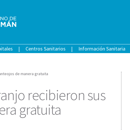
itales
Centros Sanitarios
Información Sanitaria
 anteojos de manera gratuita
anjo recibieron sus
ra gratuita