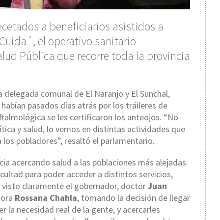
ecetados a beneficiarios asistidos a
uida´, el operativo sanitario
lud Pública que recorre toda la provincia
 delegada comunal de El Naranjo y El Sunchal,
 habían pasados días atrás por los tráileres de
talmológica se les certificaron los anteojos. “No
tica y salud, lo vemos en distintas actividades que
a los pobladores”, resaltó el parlamentario.
ncia acercando salud a las poblaciones más alejadas.
cultad para poder acceder a distintos servicios,
 visto claramente el gobernador, doctor
Juan
ctora
Rossana Chahla
, tomando la decisión de llegar
 la necesidad real de la gente, y acercarles