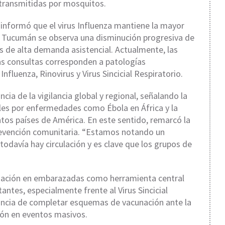
 transmitidas por mosquitos.
e informó que el virus Influenza mantiene la mayor
 en Tucumán se observa una disminución progresiva de
s de alta demanda asistencial. Actualmente, las
las consultas corresponden a patologías
Influenza, Rinovirus y Virus Sincicial Respiratorio.
cia de la vigilancia global y regional, señalando la
ales por enfermedades como Ébola en África y la
tos países de América. En este sentido, remarcó la
prevención comunitaria. “Estamos notando un
todavía hay circulación y es clave que los grupos de
ización en embarazadas como herramienta central
antes, especialmente frente al Virus Sincicial
tancia de completar esquemas de vacunación ante la
ción en eventos masivos.