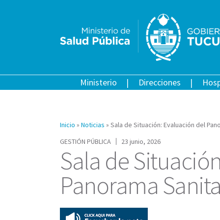
Ministerio
Direcciones
Hosp
Inicio
»
Noticias
»
Sala de Situación: Evaluación del Pan
GESTIÓN PÚBLICA
23 junio, 2026
Sala de Situación
Panorama Sanitar