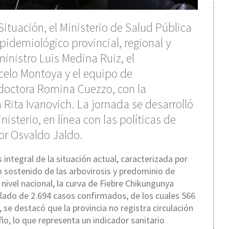
ituación, el Ministerio de Salud Pública
idemiológico provincial, regional y
ministro Luis Medina Ruiz, el
celo Montoya y el equipo de
doctora Romina Cuezzo, con la
 Rita Ivanovich. La jornada se desarrolló
isterio, en línea con las políticas de
or Osvaldo Jaldo.
 integral de la situación actual, caracterizada por
 sostenido de las arbovirosis y predominio de
nivel nacional, la curva de Fiebre Chikungunya
lado de 2.694 casos confirmados, de los cuales 566
e destacó que la provincia no registra circulación
ño, lo que representa un indicador sanitario