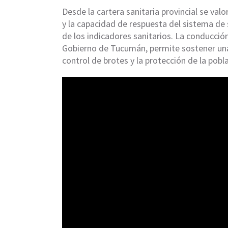
Desde la cartera sanitaria provincial se valo
y la capacidad de respuesta del sistema d
de los indicadores sanitarios. La conducció
Gobierno de Tucumán, permite sostener una e
control de brotes y la protección de la pobl