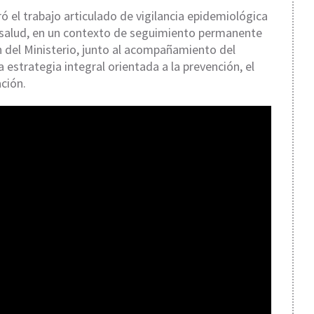
ró el trabajo articulado de vigilancia epidemiológica
e salud, en un contexto de seguimiento permanente
n del Ministerio, junto al acompañamiento del
strategia integral orientada a la prevención, el
ación.