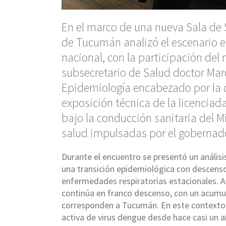
En el marco de una nueva Sala de S
de Tucumán analizó el escenario ep
nacional, con la participación del 
subsecretario de Salud doctor Mar
Epidemiología encabezado por la 
exposición técnica de la licenciada
bajo la conducción sanitaria del Min
salud impulsadas por el gobernad
Durante el encuentro se presentó un análisis
una transición epidemiológica con descenso
enfermedades respiratorias estacionales. A 
continúa en franco descenso, con un acumu
corresponden a Tucumán. En este contexto, s
activa de virus dengue desde hace casi un a