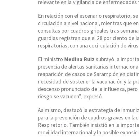
relevante en la vigilancia de enfermedades
En relación con el escenario respiratorio, s
circulación a nivel nacional, mientras que
consultas por cuadros gripales tras semana
guardias registran que el 28 por ciento de 
respiratorias, con una cocirculación de virus 
El ministro
Medina Ruiz
subrayó la importan
presencia de alertas sanitarias internacion
reaparición de casos de Sarampión en distin
necesidad de sostener la vacunación y la 
descenso pronunciado de la influenza, pero 
riesgo se vacunen”, expresó.
Asimismo, destacó la estrategia de inmun
para la prevención de cuadros graves en lact
Respiratorio. También insistió en la impor
movilidad internacional y la posible exposi