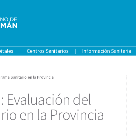
itales
Centros Sanitarios
Información Sanitaria
orama Sanitario en la Provincia
: Evaluación del
io en la Provincia