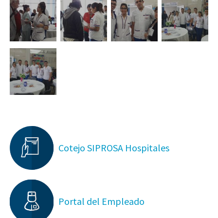
Cotejo SIPROSA Hospitales
Portal del Empleado