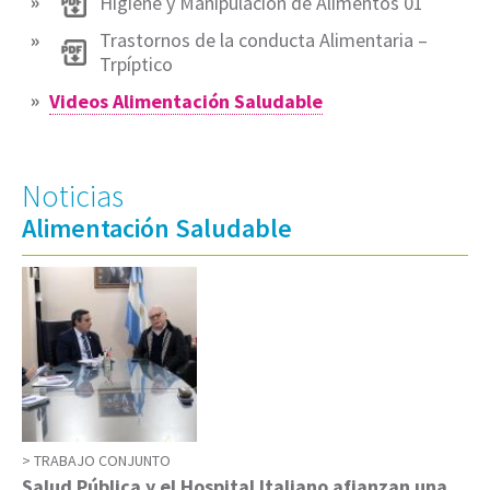
Higiene y Manipulación de Alimentos 01
Trastornos de la conducta Alimentaria –
Trpíptico
Videos Alimentación Saludable
Noticias
Alimentación Saludable
TRABAJO CONJUNTO
Salud Pública y el Hospital Italiano afianzan una