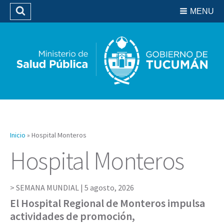
Residencias del SIPROSA
MENU
Buscar
Biblioteca
Inicio
»
Hospital Monteros
Hospital Monteros
SEMANA MUNDIAL |
5 agosto, 2026
El Hospital Regional de Monteros impulsa
actividades de promoción,