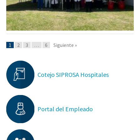
1
2
3
…
6
Siguiente »
Cotejo SIPROSA Hospitales
Portal del Empleado