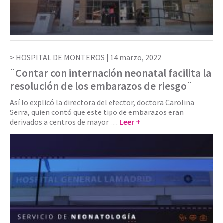
HOSPITAL DE MONTEROS |
14 marzo, 2022
¨Contar con internación neonatal facilita la
resolución de los embarazos de riesgo¨
Así lo explicó la directora del efector, doctora Carolina
Serra, quien contó que este tipo de embarazos eran
derivados a centros de mayor …
Leer +